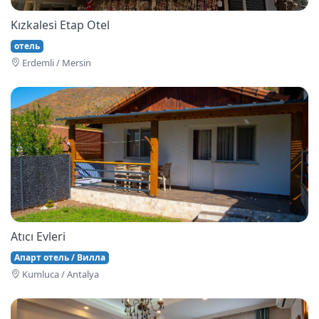
Kızkalesi Etap Otel
отель
Erdemli / Mersin
Atıcı Evleri
Апарт отель / Вилла
Kumluca / Antalya