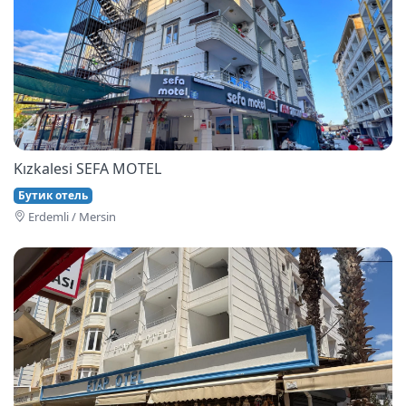
Kızkalesi SEFA MOTEL
Бутик отель
Erdemli / Mersin