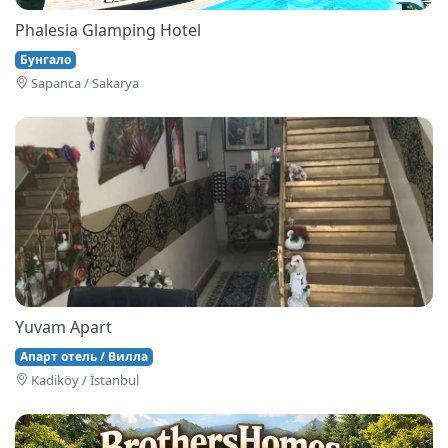
Phalesia Glamping Hotel
Бунгало
Sapanca / Sakarya
Yuvam Apart
Апарт отель / Вилла
Kadiköy / İstanbul