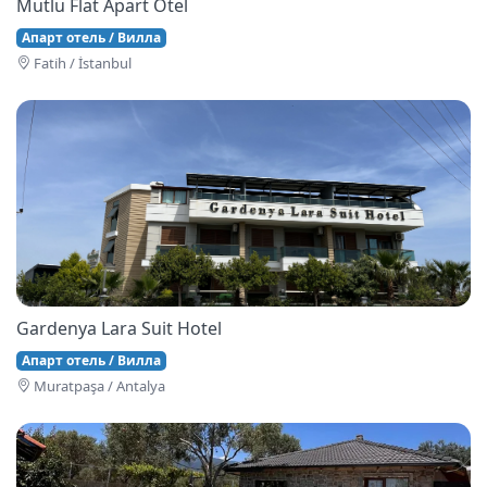
Mutlu Flat Apart Otel
Апарт отель / Вилла
Fati̇h / İstanbul
Gardenya Lara Suit Hotel
Апарт отель / Вилла
Muratpaşa / Antalya