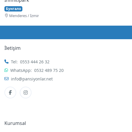
Бунгало
Menderes / İzmir
İletişim
Tel:
0553 444 26 32
WhatsApp:
0532 489 75 20
info@pansiyonlar.net
Kurumsal