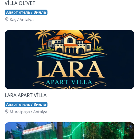
VİLLA OLİVET
Апарт отель / Вилла
Kaş / Antalya
LARA APART VİLLA
Апарт отель / Вилла
Muratpaşa / Antalya