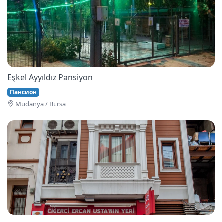
Eşkel Ayyıldız Pansiyon
Пансион
Mudanya / Bursa