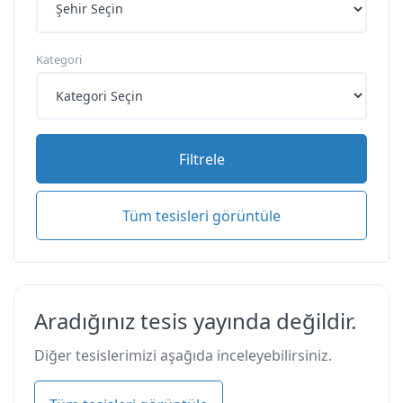
Kategori
Filtrele
Tüm tesisleri görüntüle
Aradığınız tesis yayında değildir.
Diğer tesislerimizi aşağıda inceleyebilirsiniz.