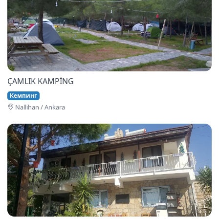
ÇAMLIK KAMPİNG
Кемпинг
Nallihan / Ankara