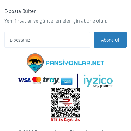
E-posta Bülteni
Yeni fırsatlar ve güncellemeler için abone olun.
Abone Ol