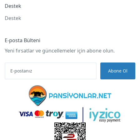
Destek
Destek
E-posta Bülteni
Yeni fırsatlar ve güncellemeler için abone olun.
Abone Ol