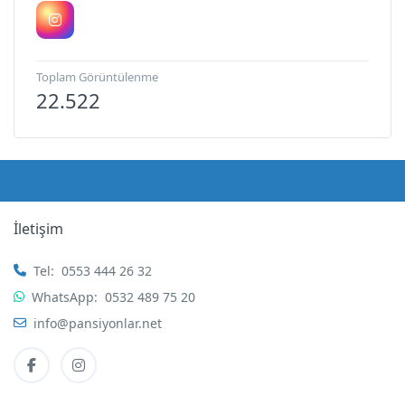
Toplam Görüntülenme
22.522
İletişim
Tel:
0553 444 26 32
WhatsApp:
0532 489 75 20
info@pansiyonlar.net