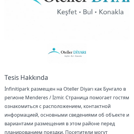
Tesis Hakkında
İnfinitipark размещен на Oteller Diyarı как Бунгало в
регионе Menderes / İzmir. Страница помогает гостям
ознакомиться с расположением, контактной
информацией, основными сведениями об объекте и
вариантами размещения в этом районе перед
планированием поездки. Посетители могут