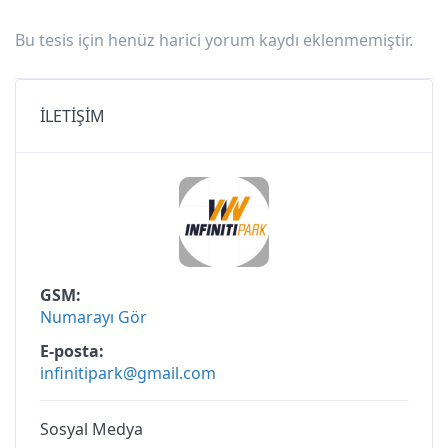
Bu tesis için henüz harici yorum kaydı eklenmemiştir.
İLETİŞİM
GSM
Numarayı Gör
E-posta
infinitipark@gmail.com
Sosyal Medya