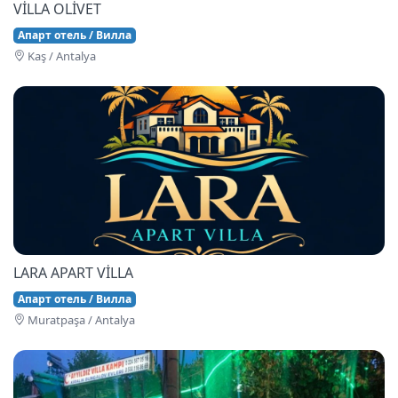
VİLLA OLİVET
Апарт отель / Вилла
Kaş / Antalya
LARA APART VİLLA
Апарт отель / Вилла
Muratpaşa / Antalya