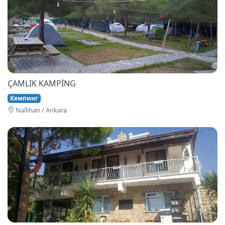
ÇAMLIK KAMPİNG
Кемпинг
Nallihan / Ankara