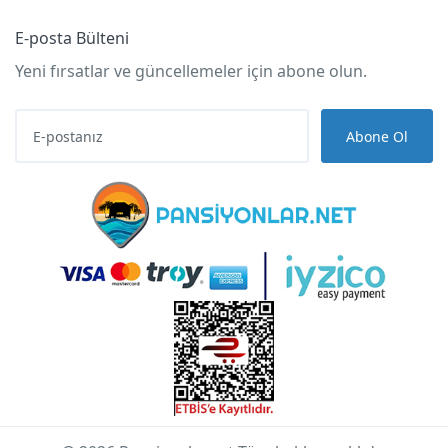
E-posta Bülteni
Yeni fırsatlar ve güncellemeler için abone olun.
Abone Ol