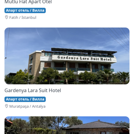
Mutlu Flat Apart Otel
Апарт отель / Вилла
Fati̇h / İstanbul
Gardenya Lara Suit Hotel
Апарт отель / Вилла
Muratpaşa / Antalya