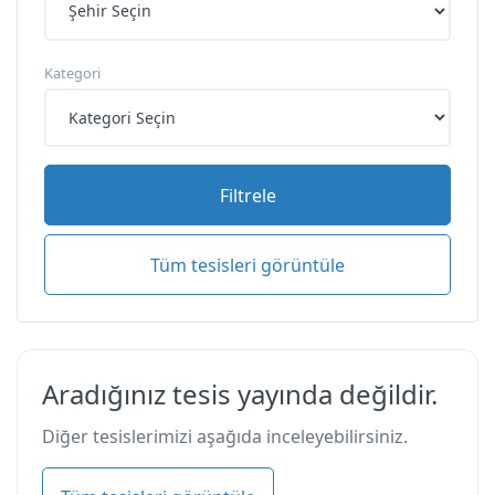
Kategori
Filtrele
Tüm tesisleri görüntüle
Aradığınız tesis yayında değildir.
Diğer tesislerimizi aşağıda inceleyebilirsiniz.