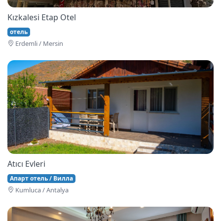
Kızkalesi Etap Otel
отель
Erdemli / Mersin
Atıcı Evleri
Апарт отель / Вилла
Kumluca / Antalya