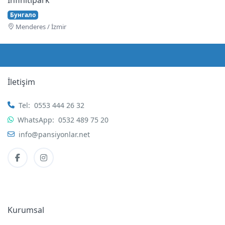
Бунгало
Menderes / İzmir
İletişim
Tel:
0553 444 26 32
WhatsApp:
0532 489 75 20
info@pansiyonlar.net
Kurumsal