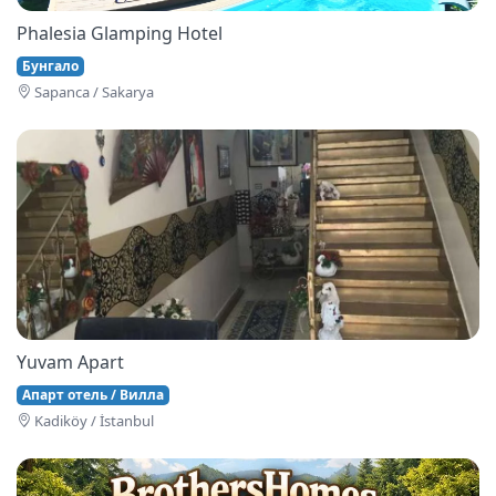
Phalesia Glamping Hotel
Бунгало
Sapanca / Sakarya
Yuvam Apart
Апарт отель / Вилла
Kadiköy / İstanbul