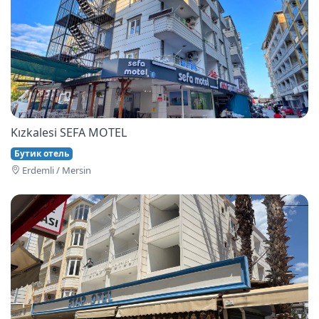
Kızkalesi SEFA MOTEL
Бутик отель
Erdemli / Mersin