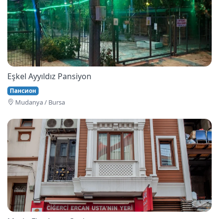
Eşkel Ayyıldız Pansiyon
Пансион
Mudanya / Bursa