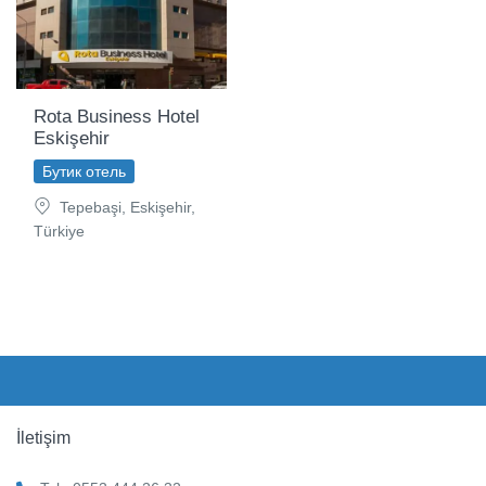
Rota Business Hotel
Eskişehir
Бутик отель
Tepebaşi, Eskişehir,
Türkiye
İletişim