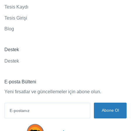
Tesis Kaydı
Tesis Girişi
Blog
Destek
Destek
E-posta Bülteni
Yeni fırsatlar ve güncellemeler için abone olun.
Abone Ol