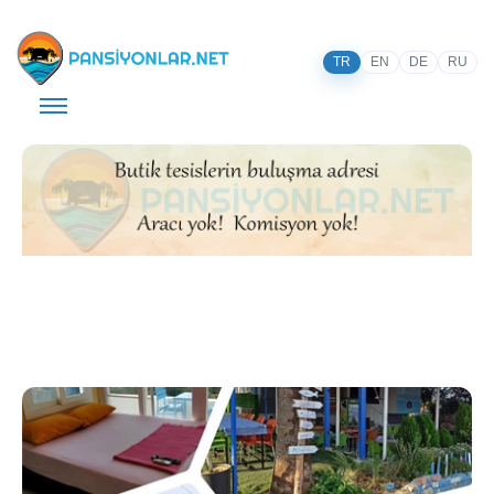
TR
EN
DE
RU