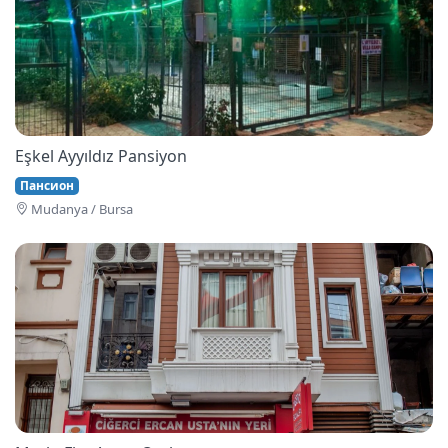
Eşkel Ayyıldız Pansiyon
Пансион
Mudanya / Bursa