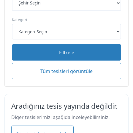
Kategori
Filtrele
Tüm tesisleri görüntüle
Aradığınız tesis yayında değildir.
Diğer tesislerimizi aşağıda inceleyebilirsiniz.