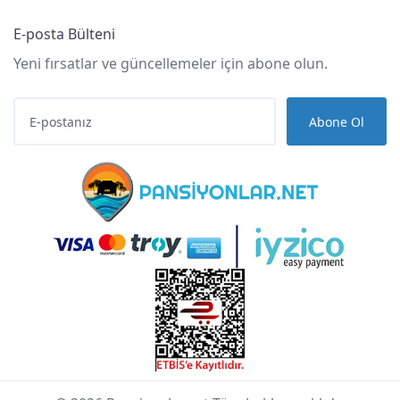
E-posta Bülteni
Yeni fırsatlar ve güncellemeler için abone olun.
Abone Ol