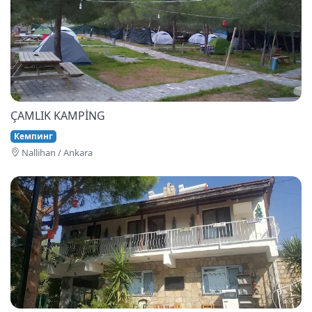
ÇAMLIK KAMPİNG
Кемпинг
Nallihan / Ankara