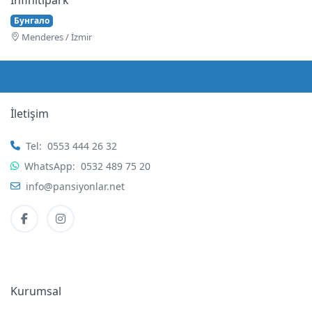
Бунгало
Menderes / İzmir
İletişim
Tel:
0553 444 26 32
WhatsApp:
0532 489 75 20
info@pansiyonlar.net
Kurumsal