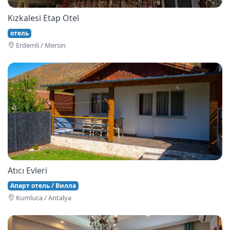
Kızkalesi Etap Otel
отель
Erdemli / Mersin
Atıcı Evleri
Апарт отель / Вилла
Kumluca / Antalya