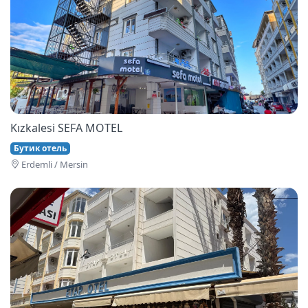
Kızkalesi SEFA MOTEL
Бутик отель
Erdemli / Mersin