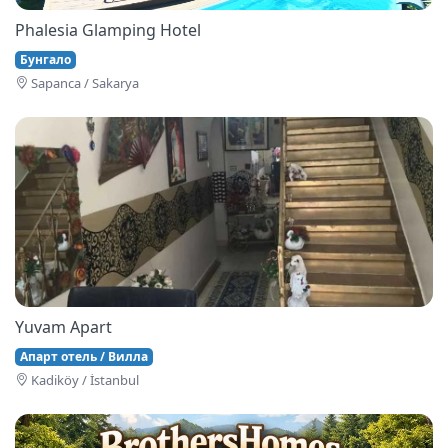
Phalesia Glamping Hotel
Бунгало
Sapanca / Sakarya
Yuvam Apart
Апарт отель / Вилла
Kadiköy / İstanbul