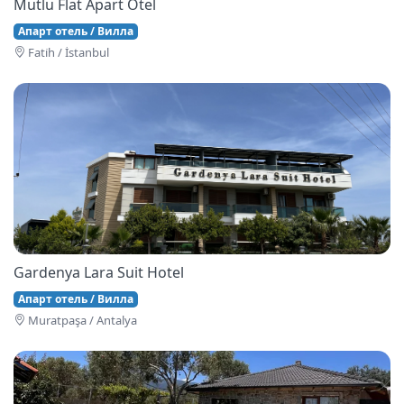
Mutlu Flat Apart Otel
Апарт отель / Вилла
Fati̇h / İstanbul
Gardenya Lara Suit Hotel
Апарт отель / Вилла
Muratpaşa / Antalya