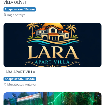
VİLLA OLİVET
Апарт отель / Вилла
Kaş / Antalya
LARA APART VİLLA
Апарт отель / Вилла
Muratpaşa / Antalya