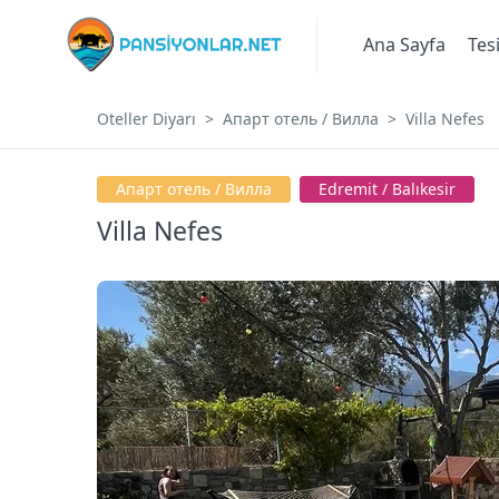
Ana Sayfa
Tes
Oteller Diyarı
Апарт отель / Вилла
Villa Nefes
Апарт отель / Вилла
Edremi̇t / Balıkesir
Villa Nefes