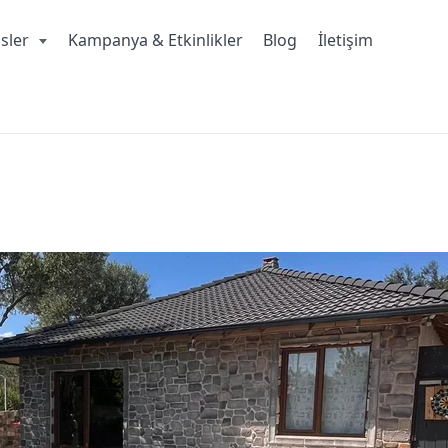
isler
Kampanya & Etkinlikler
Blog
İletişim