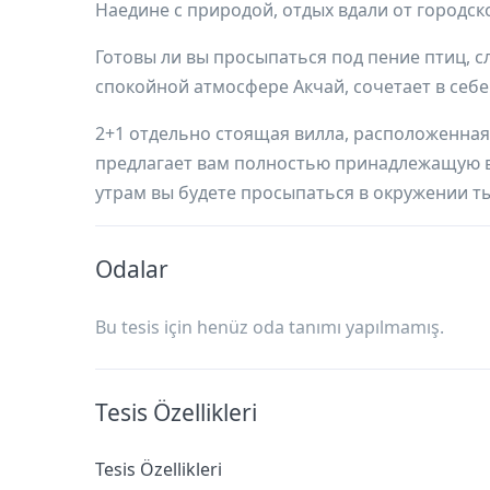
Наедине с природой, отдых вдали от городс
Готовы ли вы просыпаться под пение птиц, 
спокойной атмосфере Акчай, сочетает в себе
2+1 отдельно стоящая вилла, расположенная в
предлагает вам полностью принадлежащую в
утрам вы будете просыпаться в окружении тыс
Odalar
Bu tesis için henüz oda tanımı yapılmamış.
Tesis Özellikleri
Tesis Özellikleri