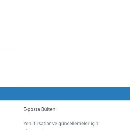
E-posta Bülteni
Yeni fırsatlar ve güncellemeler için