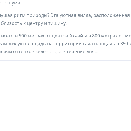
кого шума
слушая ритм природы? Эта уютная вилла, расположенная
 близость к центру и тишину.
сего в 500 метрах от центра Акчай и в 800 метрах от мо
ам жилую площадь на территории сада площадью 350 м
ячи оттенков зеленого, а в течение дня...