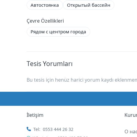
Автостоянка
Открытый бассейн
Çevre Özellikleri
Рядом с центром города
Tesis Yorumları
Bu tesis için henüz harici yorum kaydı eklenmemi
İletişim
Kuru
Tel:
0553 444 26 32
О на