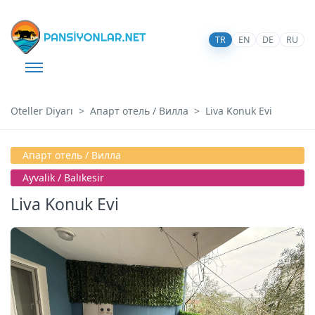
TR
EN
DE
RU
Oteller Diyarı
Апарт отель / Вилла
Liva Konuk Evi
Апарт отель / Вилла
Ayvalik / Balıkesir
Liva Konuk Evi