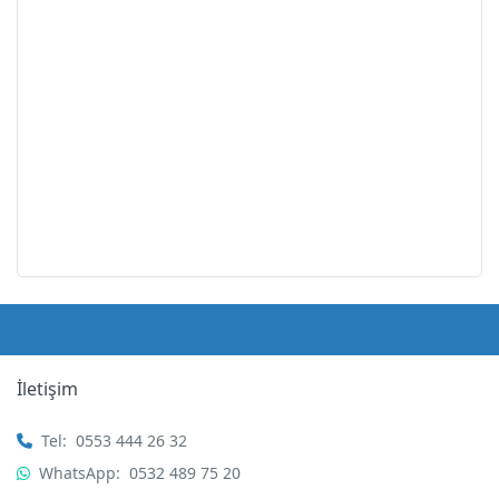
İletişim
Tel:
0553 444 26 32
WhatsApp:
0532 489 75 20