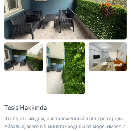
Tesis Hakkında
Этот уютный дом, расположенный в центре города
Айвалык, всего в 5 минутах ходьбы от моря, имеет 2