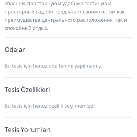
спальни, просторную и удобную гостиную и
просторный сад. Он предлагает своим гостям как
преимущества центрального расположения, так и
спокойный отдых.
Odalar
Bu tesis için henüz oda tanımı yapılmamış.
Tesis Özellikleri
Bu tesis için henüz özellik seçilmemiştir.
Tesis Yorumları