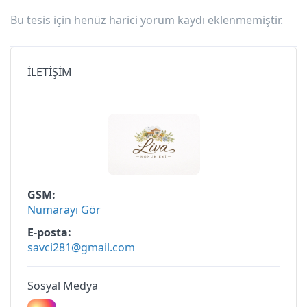
Bu tesis için henüz harici yorum kaydı eklenmemiştir.
İLETİŞİM
GSM
Numarayı Gör
E-posta
savci281@gmail.com
Sosyal Medya