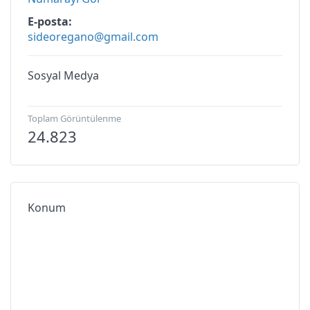
E-posta
sideoregano@gmail.com
Sosyal Medya
Toplam Görüntülenme
24.823
Konum