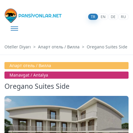
TR
EN
DE
RU
Oteller Diyarı
Апарт отель / Вилла
Oregano Suites Side
Апарт отель / Вилла
Manavgat / Antalya
Oregano Suites Side