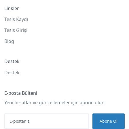
Linkler
Tesis Kaydı
Tesis Girişi
Blog
Destek
Destek
E-posta Bülteni
Yeni fırsatlar ve güncellemeler için abone olun.
Abone Ol