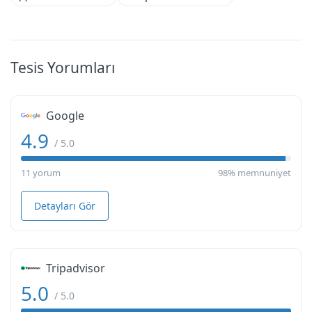
Tesis Yorumları
Google
4.9
/ 5.0
11 yorum
98% memnuniyet
Detayları Gör
Tripadvisor
5.0
/ 5.0