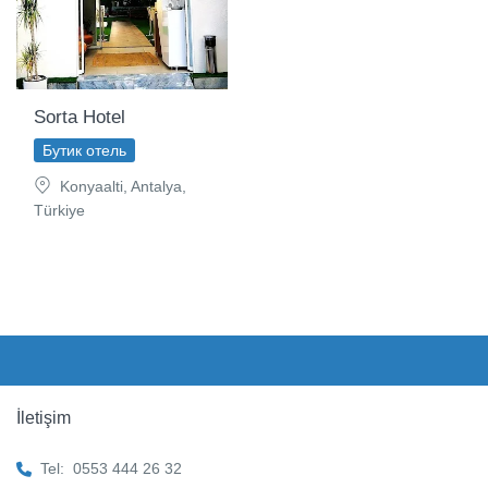
Sorta Hotel
Бутик отель
Konyaalti, Antalya,
Türkiye
İletişim
Tel:
0553 444 26 32