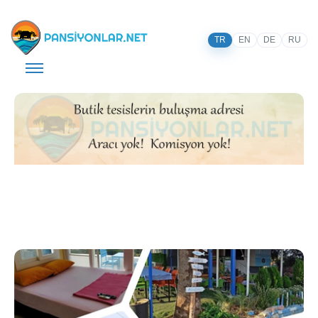
TR
EN
DE
RU