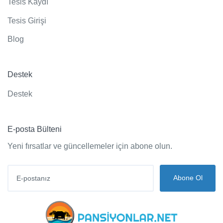
Tesis Kaydı
Tesis Girişi
Blog
Destek
Destek
E-posta Bülteni
Yeni fırsatlar ve güncellemeler için abone olun.
Abone Ol