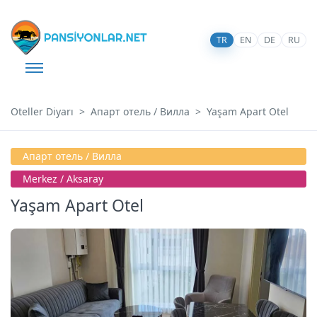
TR
EN
DE
RU
Oteller Diyarı
Апарт отель / Вилла
Yaşam Apart Otel
Апарт отель / Вилла
Merkez / Aksaray
Yaşam Apart Otel