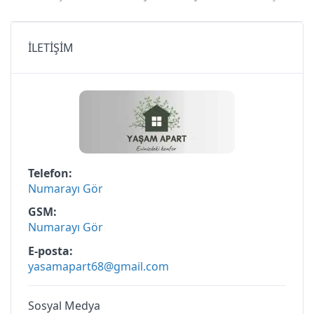
İLETİŞİM
Telefon
Numarayı Gör
GSM
Numarayı Gör
E-posta
yasamapart68@gmail.com
Sosyal Medya