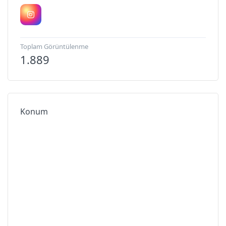
Toplam Görüntülenme
1.889
Konum