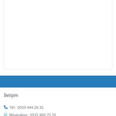
İletişim
Tel:
0553 444 26 32
WhatsApp:
0532 489 75 20