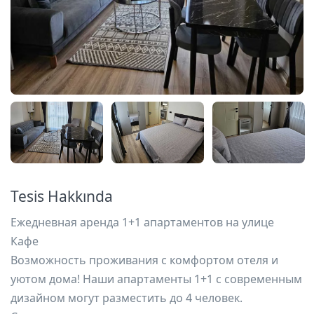
Tesis Hakkında
Ежедневная аренда 1+1 апартаментов на улице
Кафе
Возможность проживания с комфортом отеля и
уютом дома! Наши апартаменты 1+1 с современным
дизайном могут разместить до 4 человек.