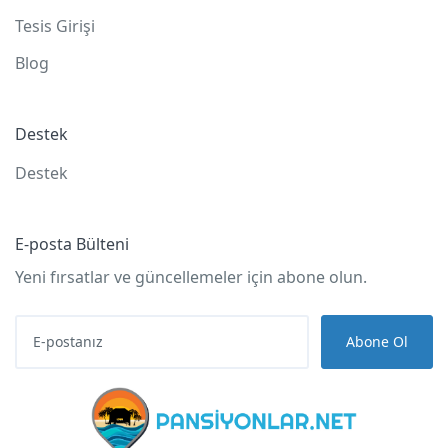
Tesis Girişi
Blog
Destek
Destek
E-posta Bülteni
Yeni fırsatlar ve güncellemeler için abone olun.
Abone Ol