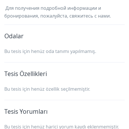
Для получения подробной информации и
бронирования, пожалуйста, свяжитесь с нами.
Odalar
Bu tesis için henüz oda tanımı yapılmamış.
Tesis Özellikleri
Bu tesis için henüz özellik seçilmemiştir.
Tesis Yorumları
Bu tesis için henüz harici yorum kaydı eklenmemiştir.