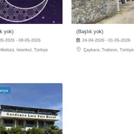
ık yok)
(Başlık yok)
5-2026 - 08-05-2026
24-04-2026 - 01-05-2026
i̇kdüzü, İstanbul, Türkiye
Çaykara, Trabzon, Türkiye
anya