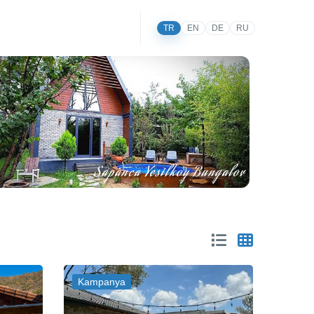
TR
EN
DE
RU
Kampanya