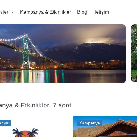
isler
Kampanya & Etkinlikler
Blog
İletişim
ya & Etkinlikler: 7 adet
anya
Kampanya