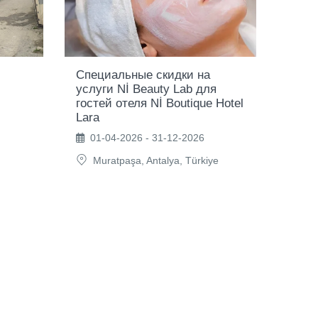
Специальные скидки на
услуги Nİ Beauty Lab для
гостей отеля Nİ Boutique Hotel
Lara
01-04-2026 - 31-12-2026
Muratpaşa, Antalya, Türkiye