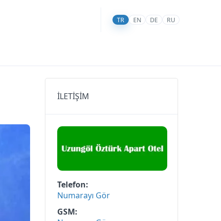
TR
EN
DE
RU
İLETİŞİM
Telefon
Numarayı Gör
GSM