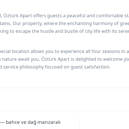
l, Öztürk Apart offers guests a peaceful and comfortable st
tains. Our property, where the enchanting harmony of gre
king to escape the hustle and bustle of city life with its ser
ecial location allows you to experience all four seasons in a
nature await you. Öztürk Apart is delighted to welcome yo
d service philosophy focused on guest satisfaction.
— bahce ve dağ manzaralı