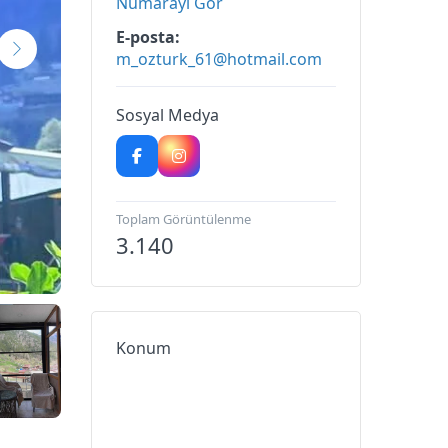
Numarayı Gör
E-posta
m_ozturk_61@hotmail.com
Sosyal Medya
Toplam Görüntülenme
3.140
Konum