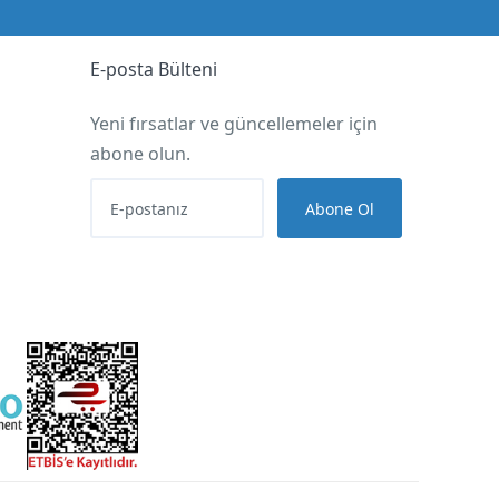
E-posta Bülteni
Yeni fırsatlar ve güncellemeler için
abone olun.
Abone Ol