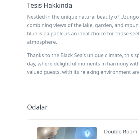
Tesis Hakkında
Nestled in the unique natural beauty of Uzungö
combining views of the lake, garden, and moun
blue is palpable, is an ideal choice for those see
atmosphere.
Thanks to the Black Sea’s unique climate, this sp
day, where delightful moments in harmony with 
valued guests, with its relaxing environment an
Odalar
Double Room 