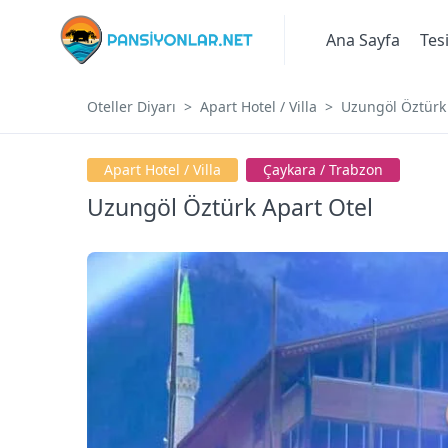
Ana Sayfa
Tes
Oteller Diyarı
Apart Hotel / Villa
Uzungöl Öztürk 
Apart Hotel / Villa
Çaykara / Trabzon
Uzungöl Öztürk Apart Otel