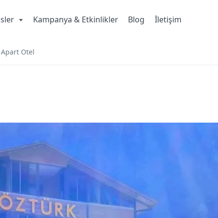
isler
Kampanya & Etkinlikler
Blog
İletişim
Apart Otel