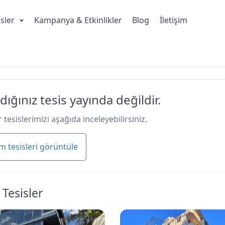
isler
Kampanya & Etkinlikler
Blog
İletişim
dığınız tesis yayında değildir.
 tesislerimizi aşağıda inceleyebilirsiniz.
m tesisleri görüntüle
 Tesisler