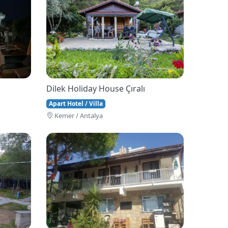
Dilek Holiday House Çıralı
Apart Hotel / Villa
Kemer / Antalya