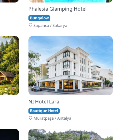
Phalesia Glamping Hotel
Bungalow
Sapanca / Sakarya
Nİ Hotel Lara
Boutique Hotel
Muratpaşa / Antalya