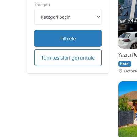
Kategori
Filtrele
Yazıcı 
Tüm tesisleri görüntüle
Hotel
Keçi̇öre