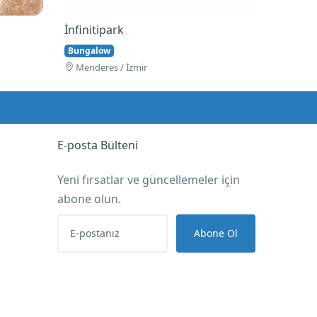
İnfinitipark
Bungalow
Menderes / İzmir
E-posta Bülteni
Yeni fırsatlar ve güncellemeler için
abone olun.
Abone Ol