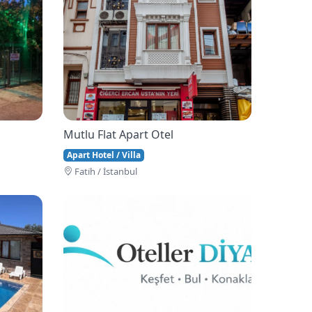
Mutlu Flat Apart Otel
Apart Hotel / Villa
Fati̇h / İstanbul