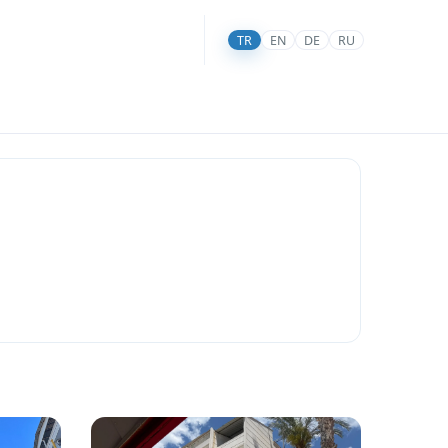
TR
EN
DE
RU