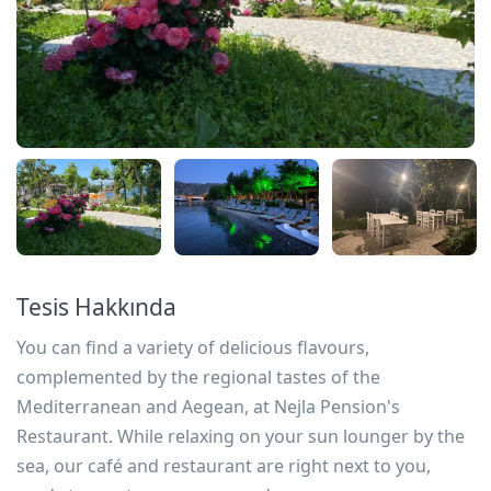
Tesis Hakkında
You can find a variety of delicious flavours,
complemented by the regional tastes of the
Mediterranean and Aegean, at Nejla Pension's
Restaurant. While relaxing on your sun lounger by the
sea, our café and restaurant are right next to you,