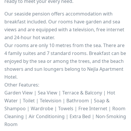
ready to meet your every need.
Our seaside pension offers accommodation with
breakfast included. Our rooms have garden and sea
views and are equipped with a television, free internet
and 24-hour hot water.
Our rooms are only 10 metres from the sea. There are
4 family suites and 7 standard rooms. Breakfast can be
enjoyed by the sea or among the trees, and the beach
showers and sun loungers belong to Nejla Apartment
Hotel.
Other Features:
Garden View | Sea View | Terrace & Balcony | Hot
Water | Toilet | Television | Bathroom | Soap &
Shampoo | Wardrobe | Towels | Free Internet | Room
Cleaning | Air Conditioning | Extra Bed | Non-Smoking
Room