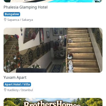
Phalesia Glamping Hotel
Bungalow
Sapanca / Sakarya
Yuvam Apart
Apart Hotel / Villa
Kadiköy / İstanbul