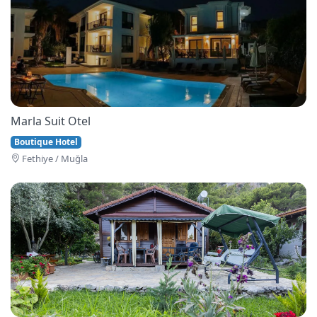
Marla Suit Otel
Boutique Hotel
Fethi̇ye / Muğla