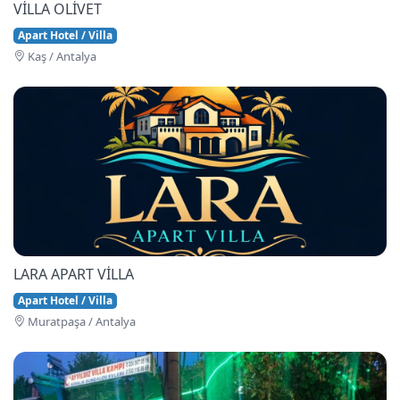
VİLLA OLİVET
Apart Hotel / Villa
Kaş / Antalya
LARA APART VİLLA
Apart Hotel / Villa
Muratpaşa / Antalya