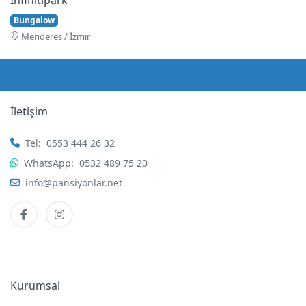
Bungalow
Menderes / İzmir
İletişim
Tel:
0553 444 26 32
WhatsApp:
0532 489 75 20
info@pansiyonlar.net
Kurumsal