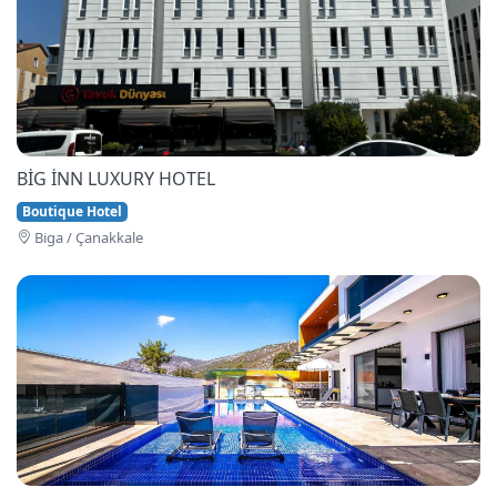
BİG İNN LUXURY HOTEL
Boutique Hotel
Bi̇ga / Çanakkale