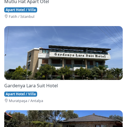
Mutlu Flat Apart Otel
Apart Hotel / Villa
Fati̇h / İstanbul
Gardenya Lara Suit Hotel
Apart Hotel / Villa
Muratpaşa / Antalya