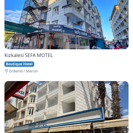
Kızkalesi SEFA MOTEL
Boutique Hotel
Erdemli / Mersin