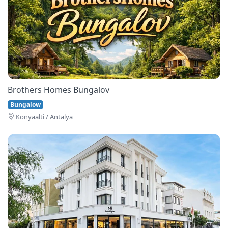
Brothers Homes Bungalov
Bungalow
Konyaalti / Antalya