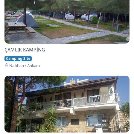
ÇAMLIK KAMPİNG
Camping Site
Nallihan / Ankara