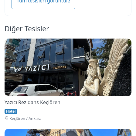
Tüm tesisleri görüntüle
Diğer Tesisler
Yazıcı Rezidans Keçiören
Hotel
Keçi̇ören / Ankara