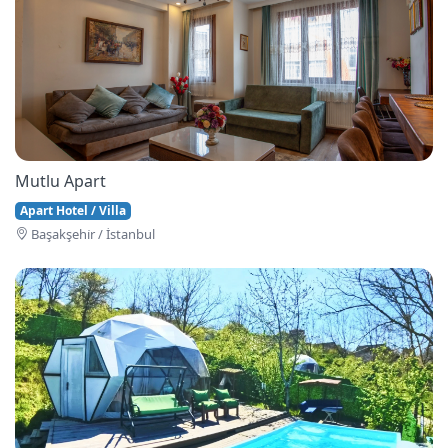
Mutlu Apart
Apart Hotel / Villa
Başakşehi̇r / İstanbul