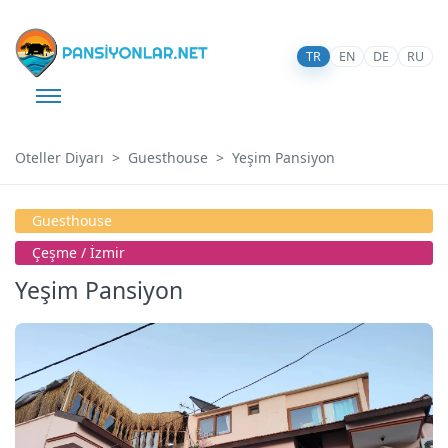
TR
EN
DE
RU
Oteller Diyarı
Guesthouse
Yeşim Pansiyon
Guesthouse
Çeşme / İzmir
Yeşim Pansiyon