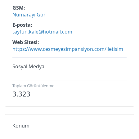
GSM
Numarayı Gör
E-posta
tayfun.kale@hotmail.com
Web Sitesi
https://www.cesmeyesimpansiyon.com/iletisim
Sosyal Medya
Toplam Görüntülenme
3.323
Konum