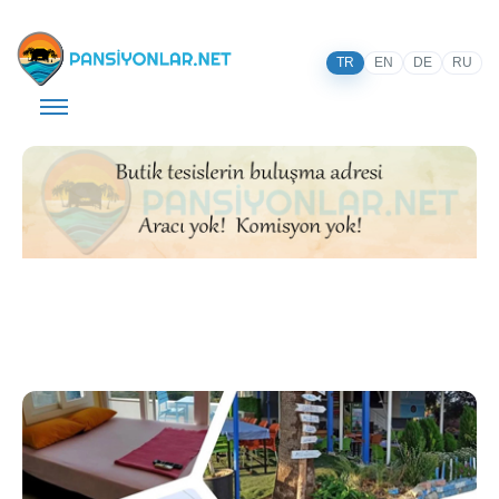
TR
EN
DE
RU