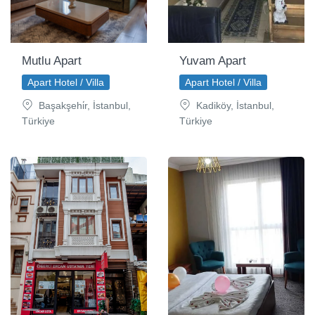
Mutlu Apart
Yuvam Apart
Apart Hotel / Villa
Apart Hotel / Villa
Başakşehi̇r, İstanbul,
Kadiköy, İstanbul,
Türkiye
Türkiye