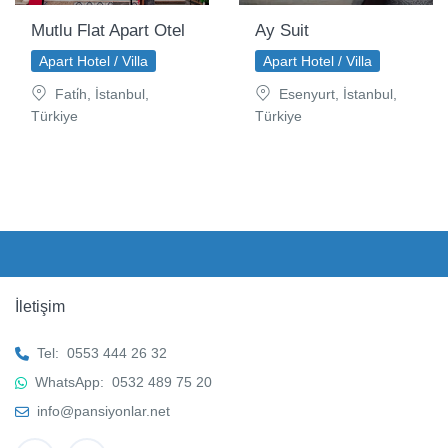
Mutlu Flat Apart Otel
Ay Suit
Apart Hotel / Villa
Apart Hotel / Villa
Fati̇h, İstanbul,
Esenyurt, İstanbul,
Türkiye
Türkiye
İletişim
Tel:
0553 444 26 32
WhatsApp:
0532 489 75 20
info@pansiyonlar.net