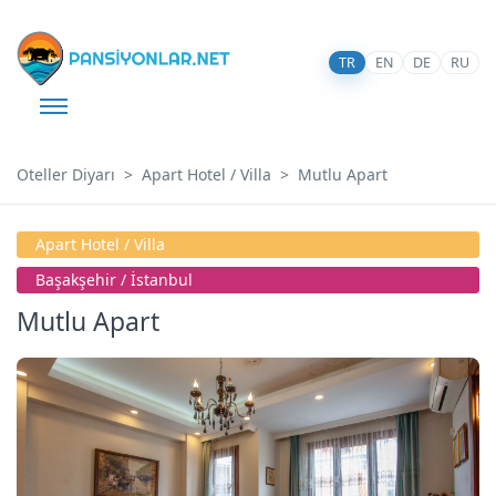
TR
EN
DE
RU
Oteller Diyarı
Apart Hotel / Villa
Mutlu Apart
Apart Hotel / Villa
Başakşehi̇r / İstanbul
Mutlu Apart