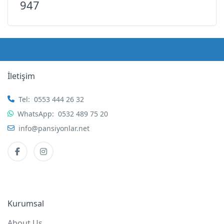
947
İletişim
Tel:
0553 444 26 32
WhatsApp:
0532 489 75 20
info@pansiyonlar.net
Kurumsal
About Us