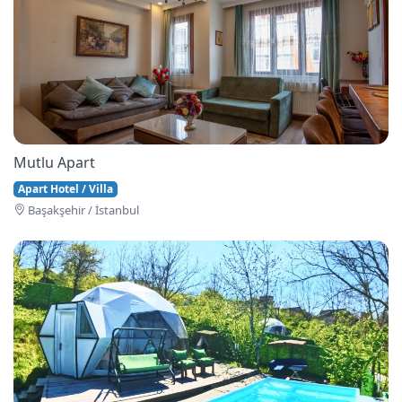
Mutlu Apart
Apart Hotel / Villa
Başakşehi̇r / İstanbul