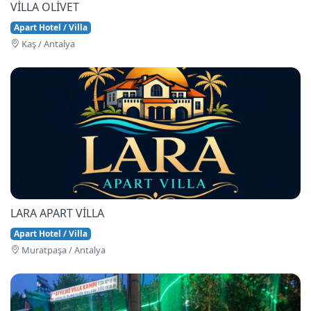
VİLLA OLİVET
Apart Hotel / Villa
Kaş / Antalya
LARA APART VİLLA
Apart Hotel / Villa
Muratpaşa / Antalya