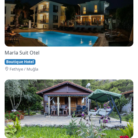
Marla Suit Otel
Boutique Hotel
Fethi̇ye / Muğla