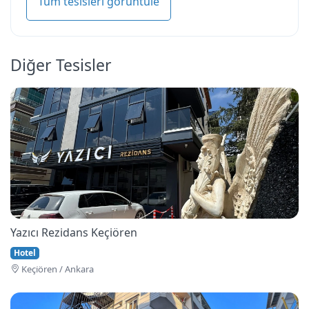
Tüm tesisleri görüntüle
Diğer Tesisler
Yazıcı Rezidans Keçiören
Hotel
Keçi̇ören / Ankara