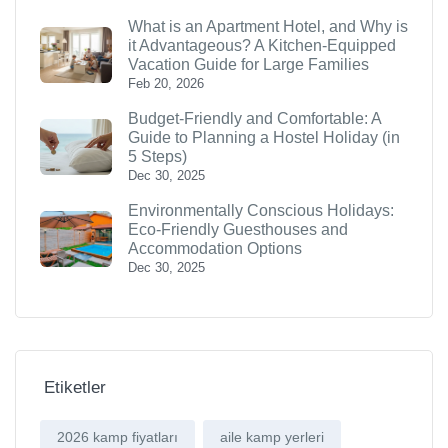
What is an Apartment Hotel, and Why is
it Advantageous? A Kitchen-Equipped
Vacation Guide for Large Families
Feb 20, 2026
Budget-Friendly and Comfortable: A
Guide to Planning a Hostel Holiday (in
5 Steps)
Dec 30, 2025
Environmentally Conscious Holidays:
Eco-Friendly Guesthouses and
Accommodation Options
Dec 30, 2025
Etiketler
2026 kamp fiyatları
aile kamp yerleri