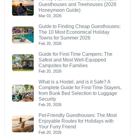
Guesthouses and Treehouses (2026
Honeymoon Guide)
Mar 03, 2026
Guide to Finding Cheap Guesthouses:
The 10 Most Economical Holiday
Towns for Summer 2026
Feb 20, 2026
Guide for First-Time Campers: The
Safest and Most Well-Equipped
Campsites for Families
Feb 20, 2026
What is a Hostel, and is it Safe? A
Complete Guide for First-Time Stayers,
from Bunk Bed Selection to Luggage
Security
Feb 20, 2026
Pet-Friendly Guesthouses: The Most
Enjoyable Routes for Holidays with
Your Furry Friend
Feb 20, 2026