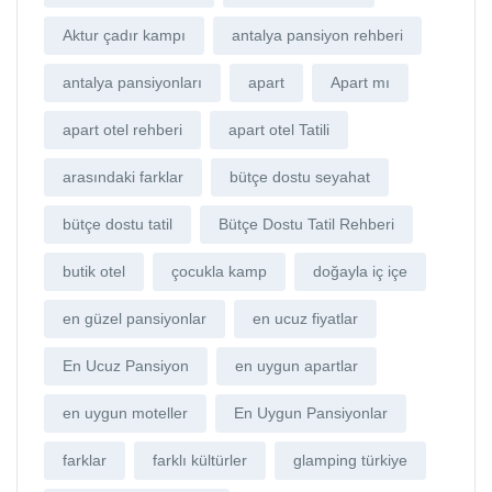
Aktur çadır kampı
antalya pansiyon rehberi
antalya pansiyonları
apart
Apart mı
apart otel rehberi
apart otel Tatili
arasındaki farklar
bütçe dostu seyahat
bütçe dostu tatil
Bütçe Dostu Tatil Rehberi
butik otel
çocukla kamp
doğayla iç içe
en güzel pansiyonlar
en ucuz fiyatlar
En Ucuz Pansiyon
en uygun apartlar
en uygun moteller
En Uygun Pansiyonlar
farklar
farklı kültürler
glamping türkiye