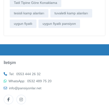
Tatil Tipine Göre Konaklama
tesisli kamp alanları
tuvaletli kamp alanları
uygun fiyatlı
uygun fiyatlı pansiyon
İletişim
Tel:
0553 444 26 32
WhatsApp:
0532 489 75 20
info@pansiyonlar.net