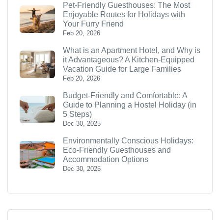
Pet-Friendly Guesthouses: The Most
Enjoyable Routes for Holidays with
Your Furry Friend
Feb 20, 2026
What is an Apartment Hotel, and Why is
it Advantageous? A Kitchen-Equipped
Vacation Guide for Large Families
Feb 20, 2026
Budget-Friendly and Comfortable: A
Guide to Planning a Hostel Holiday (in
5 Steps)
Dec 30, 2025
Environmentally Conscious Holidays:
Eco-Friendly Guesthouses and
Accommodation Options
Dec 30, 2025