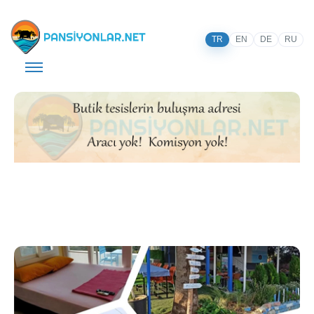
TR
EN
DE
RU