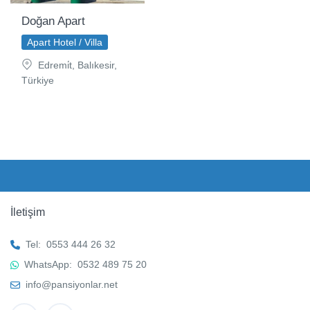
Doğan Apart
Apart Hotel / Villa
Edremi̇t, Balıkesir,
Türkiye
İletişim
Tel:
0553 444 26 32
WhatsApp:
0532 489 75 20
info@pansiyonlar.net