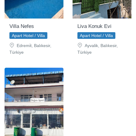
Villa Nefes
Liva Konuk Evi
Apart Hotel / Villa
Apart Hotel / Villa
Edremi̇t, Balıkesir,
Ayvalik, Balıkesir,
Türkiye
Türkiye