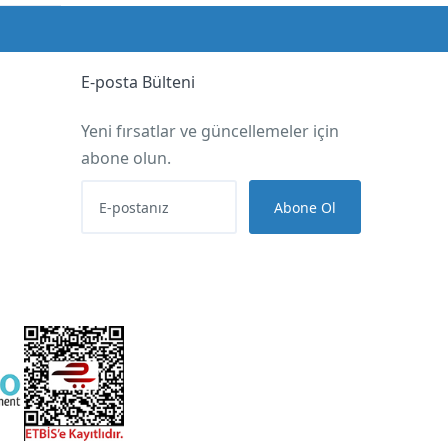
E-posta Bülteni
Yeni fırsatlar ve güncellemeler için
abone olun.
Abone Ol