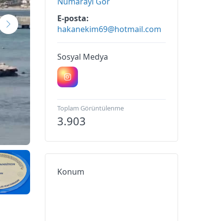
Numarayı Gör
E-posta
hakanekim69@hotmail.com
Sosyal Medya
Toplam Görüntülenme
3.903
Konum