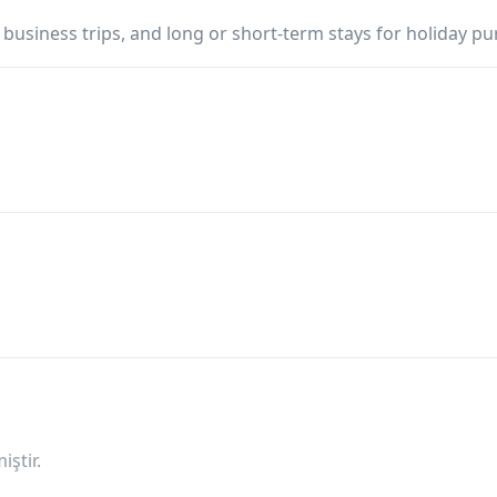
 business trips, and long or short-term stays for holiday p
ştir.