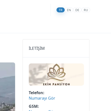
TR
EN
DE
RU
İLETİŞİM
Telefon
Numarayı Gör
GSM