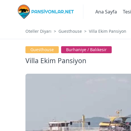
Ana Sayfa
Tes
Oteller Diyarı
Guesthouse
Villa Ekim Pansiyon
Guesthouse
Burhani̇ye / Balıkesir
Villa Ekim Pansiyon