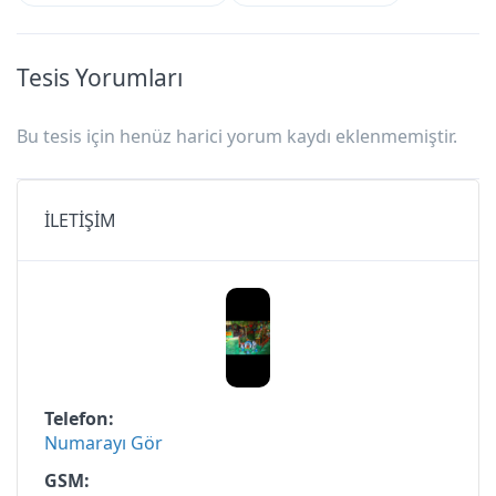
Tesis Yorumları
Bu tesis için henüz harici yorum kaydı eklenmemiştir.
İLETİŞİM
Telefon
Numarayı Gör
GSM