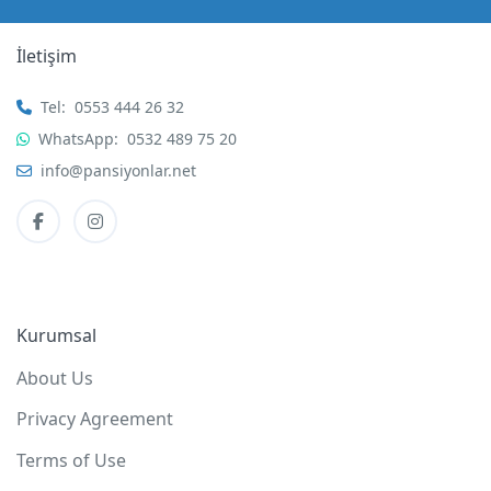
İletişim
Tel:
0553 444 26 32
WhatsApp:
0532 489 75 20
info@pansiyonlar.net
Kurumsal
About Us
Privacy Agreement
Terms of Use