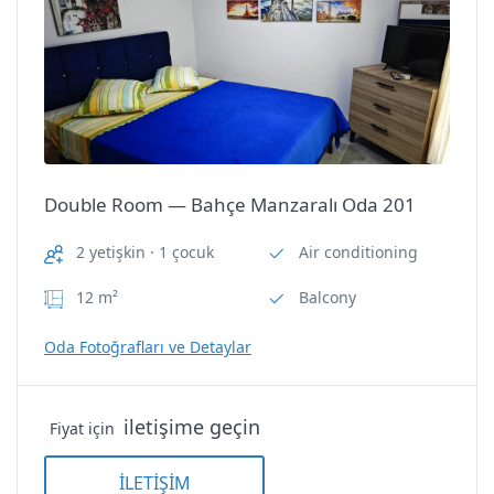
Double Room — Bahçe Manzaralı Oda 201
2 yetişkin · 1 çocuk
Air conditioning
12 m²
Balcony
Oda Fotoğrafları ve Detaylar
iletişime geçin
Fiyat için
İLETİŞİM