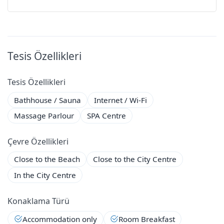
Oda Özellikleri
Air conditioning
Tesis Özellikleri
Non-Smoking Room
Tesis Özellikleri
TV
Bathhouse / Sauna
Internet / Wi-Fi
Massage Parlour
SPA Centre
Wi-Fi
Çevre Özellikleri
Close to the Beach
Close to the City Centre
In the City Centre
Konaklama Türü
Accommodation only
Room Breakfast