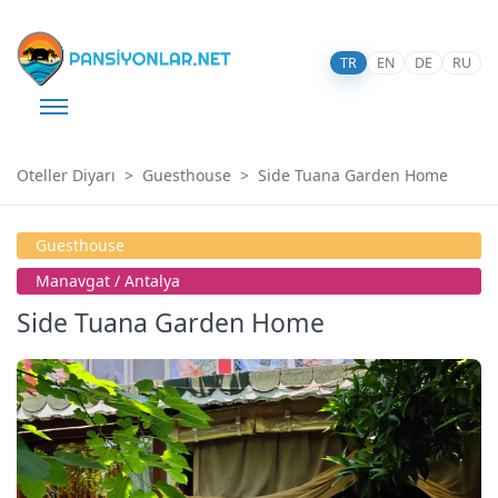
TR
EN
DE
RU
Oteller Diyarı
Guesthouse
Side Tuana Garden Home
Guesthouse
Manavgat / Antalya
Side Tuana Garden Home