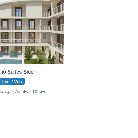
no Suites Side
Hotel / Villa
avgat, Antalya, Türkiye