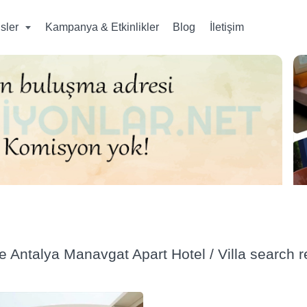
isler
Kampanya & Etkinlikler
Blog
İletişim
e Antalya Manavgat Apart Hotel / Villa search res