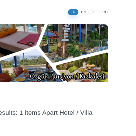
TR
EN
DE
RU
ults: 1 items Apart Hotel / Villa