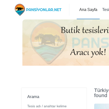
Ana Sayfa
Tes
Türkiy
found
Arama
Tesis adı / anahtar kelime