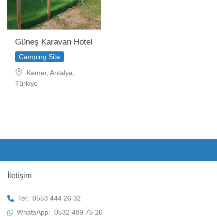
Güneş Karavan Hotel
Camping Site
Kemer, Antalya,
Türkiye
İletişim
Tel:
0553 444 26 32
WhatsApp:
0532 489 75 20