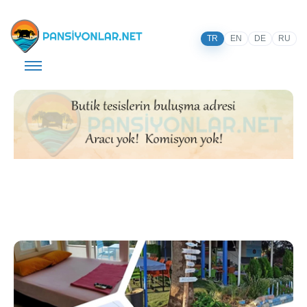
TR
EN
DE
RU