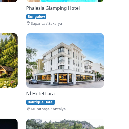
Phalesia Glamping Hotel
Bungalow
Sapanca / Sakarya
Nİ Hotel Lara
Boutique Hotel
Muratpaşa / Antalya