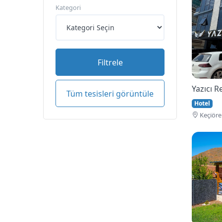
Kategori
Filtrele
Yazıcı 
Tüm tesisleri görüntüle
Hotel
Keçi̇öre