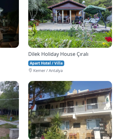
Dilek Holiday House Çıralı
Apart Hotel / Villa
Kemer / Antalya