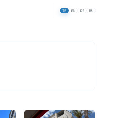
TR
EN
DE
RU