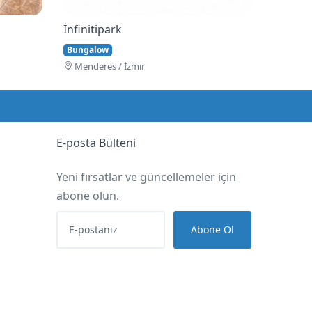
İnfinitipark
Bungalow
Menderes / İzmir
E-posta Bülteni
Yeni fırsatlar ve güncellemeler için
abone olun.
Abone Ol