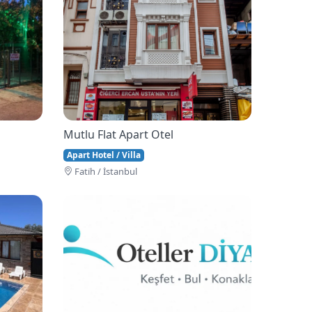
Mutlu Flat Apart Otel
Apart Hotel / Villa
Fati̇h / İstanbul