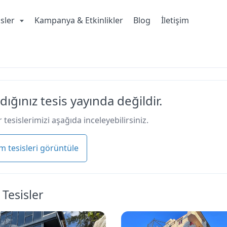
isler
Kampanya & Etkinlikler
Blog
İletişim
dığınız tesis yayında değildir.
 tesislerimizi aşağıda inceleyebilirsiniz.
m tesisleri görüntüle
 Tesisler