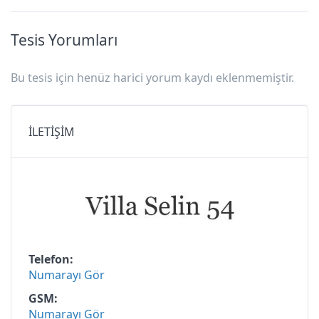
Tesis Yorumları
Bu tesis için henüz harici yorum kaydı eklenmemiştir.
İLETİŞİM
Telefon
Numarayı Gör
GSM
Numarayı Gör