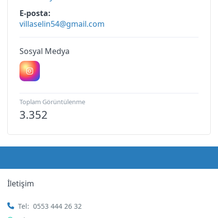
E-posta
villaselin54@gmail.com
Sosyal Medya
Toplam Görüntülenme
3.352
İletişim
Tel:
0553 444 26 32