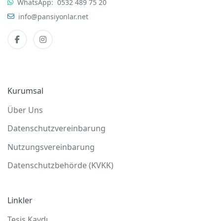
WhatsApp:
0532 489 75 20
info@pansiyonlar.net
Kurumsal
Über Uns
Datenschutzvereinbarung
Nutzungsvereinbarung
Datenschutzbehörde (KVKK)
Linkler
Tesis Kaydı