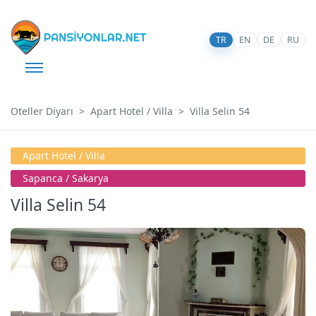
TR
EN
DE
RU
Oteller Diyarı
Apart Hotel / Villa
Villa Selin 54
Apart Hotel / Villa
Sapanca / Sakarya
Villa Selin 54