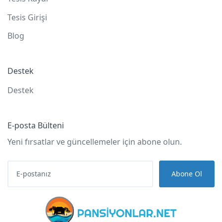
Tesis Girişi
Blog
Destek
Destek
E-posta Bülteni
Yeni fırsatlar ve güncellemeler için abone olun.
Abone Ol