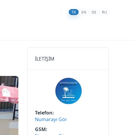
TR
EN
DE
RU
İLETİŞİM
Telefon
Numarayı Gör
GSM