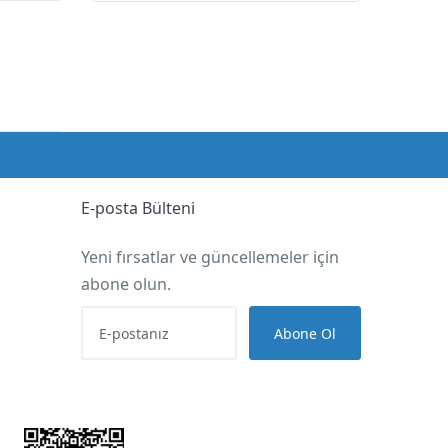
E-posta Bülteni
Yeni fırsatlar ve güncellemeler için
abone olun.
Abone Ol