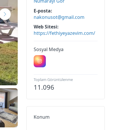
Numarayı Gör
E-posta
nakonusot@gmail.com
Web Sitesi
https://fethiyeyazevim.com/
Sosyal Medya
Toplam Görüntülenme
11.096
Konum