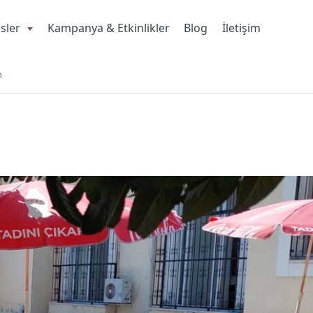
isler
Kampanya & Etkinlikler
Blog
İletişim
m