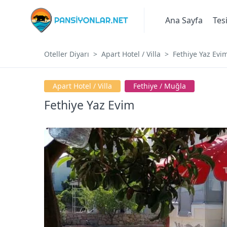
Ana Sayfa
Tes
Oteller Diyarı
Apart Hotel / Villa
Fethiye Yaz Evi
Apart Hotel / Villa
Fethi̇ye / Muğla
Fethiye Yaz Evim