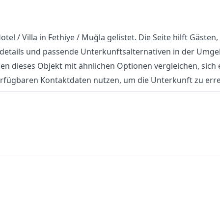
tel / Villa in Fethiye / Muğla gelistet. Die Seite hilft Gästen,
tdetails und passende Unterkunftsalternativen in der Umg
n dieses Objekt mit ähnlichen Optionen vergleichen, sich 
erfügbaren Kontaktdaten nutzen, um die Unterkunft zu erre