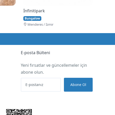
İnfinitipark
Bungalow
Menderes / İzmir
E-posta Bülteni
Yeni fırsatlar ve güncellemeler için
abone olun.
Abone Ol