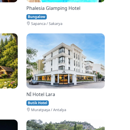
Phalesia Glamping Hotel
Bungalow
Sapanca / Sakarya
Nİ Hotel Lara
Butik Hotel
Muratpaşa / Antalya