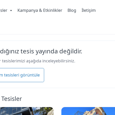
isler
Kampanya & Etkinlikler
Blog
İletişim
dığınız tesis yayında değildir.
 tesislerimizi aşağıda inceleyebilirsiniz.
m tesisleri görüntüle
 Tesisler