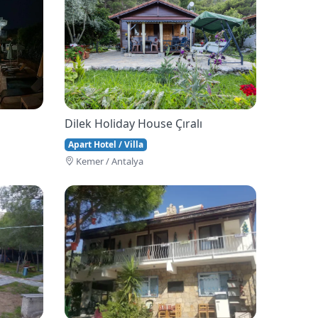
Dilek Holiday House Çıralı
Apart Hotel / Villa
Kemer / Antalya