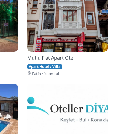
Mutlu Flat Apart Otel
Apart Hotel / Villa
Fati̇h / İstanbul