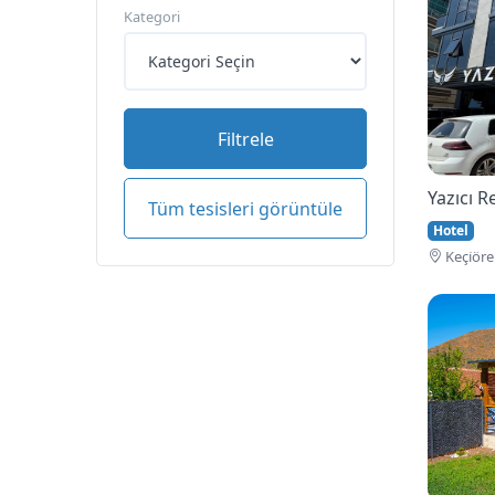
Kategori
Filtrele
Yazıcı 
Tüm tesisleri görüntüle
Hotel
Keçi̇öre