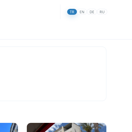
TR
EN
DE
RU