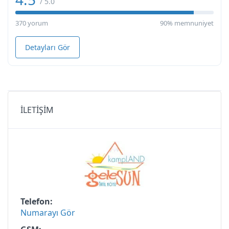
/ 5.0
370 yorum
90% memnuniyet
Detayları Gör
İLETİŞİM
Telefon
Numarayı Gör