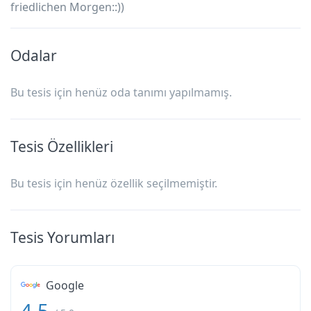
friedlichen Morgen::))
Odalar
Bu tesis için henüz oda tanımı yapılmamış.
Tesis Özellikleri
Bu tesis için henüz özellik seçilmemiştir.
Tesis Yorumları
Google
4.5