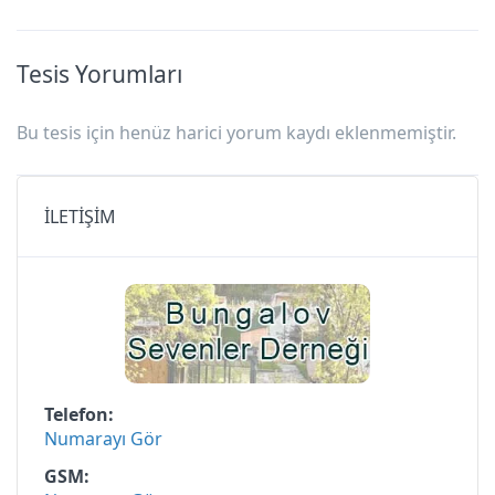
Tesis Yorumları
Bu tesis için henüz harici yorum kaydı eklenmemiştir.
İLETİŞİM
Telefon
Numarayı Gör
GSM