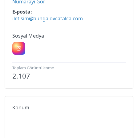
Numarayı Gör
E-posta
iletisim@bungalovcatalca.com
Sosyal Medya
Toplam Görüntülenme
2.107
Konum