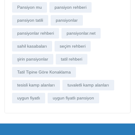
Pansiyon mu
pansiyon rehberi
pansiyon tatili
pansiyonlar
pansiyonlar rehberi
pansiyonlar.net
sahil kasabaları
seçim rehberi
şirin pansiyonlar
tatil rehberi
Tatil Tipine Göre Konaklama
tesisli kamp alanları
tuvaletli kamp alanları
uygun fiyatlı
uygun fiyatlı pansiyon