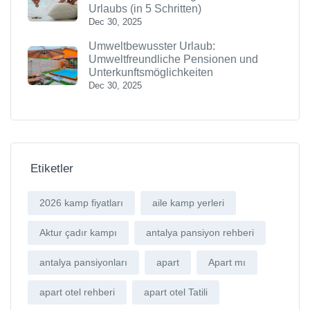
Urlaubs (in 5 Schritten)
Dec 30, 2025
Umweltbewusster Urlaub:
Umweltfreundliche Pensionen und
Unterkunftsmöglichkeiten
Dec 30, 2025
Etiketler
2026 kamp fiyatları
aile kamp yerleri
Aktur çadır kampı
antalya pansiyon rehberi
antalya pansiyonları
apart
Apart mı
apart otel rehberi
apart otel Tatili