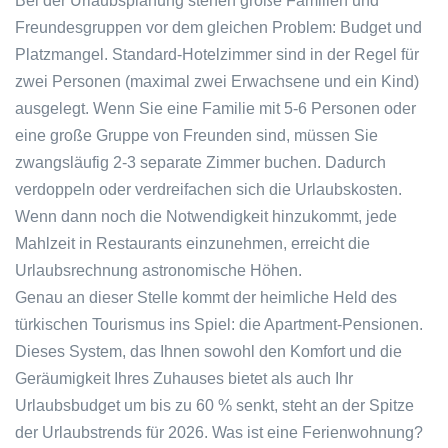
Bei der Urlaubsplanung stehen große Familien und
Freundesgruppen vor dem gleichen Problem: Budget und
Platzmangel. Standard-Hotelzimmer sind in der Regel für
zwei Personen (maximal zwei Erwachsene und ein Kind)
ausgelegt. Wenn Sie eine Familie mit 5-6 Personen oder
eine große Gruppe von Freunden sind, müssen Sie
zwangsläufig 2-3 separate Zimmer buchen. Dadurch
verdoppeln oder verdreifachen sich die Urlaubskosten.
Wenn dann noch die Notwendigkeit hinzukommt, jede
Mahlzeit in Restaurants einzunehmen, erreicht die
Urlaubsrechnung astronomische Höhen.
Genau an dieser Stelle kommt der heimliche Held des
türkischen Tourismus ins Spiel: die Apartment-Pensionen.
Dieses System, das Ihnen sowohl den Komfort und die
Geräumigkeit Ihres Zuhauses bietet als auch Ihr
Urlaubsbudget um bis zu 60 % senkt, steht an der Spitze
der Urlaubstrends für 2026. Was ist eine Ferienwohnung?