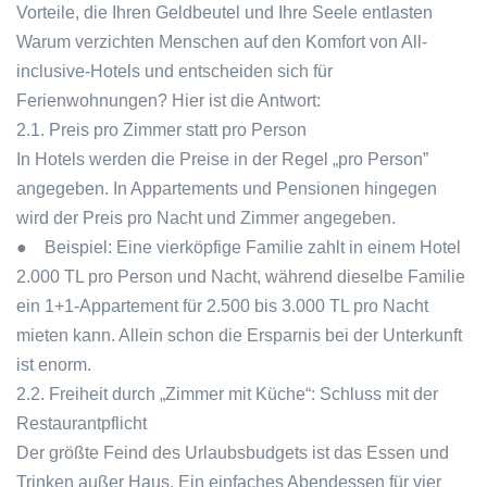
Vorteile, die Ihren Geldbeutel und Ihre Seele entlasten
Warum verzichten Menschen auf den Komfort von All-
inclusive-Hotels und entscheiden sich für
Ferienwohnungen? Hier ist die Antwort:
2.1. Preis pro Zimmer statt pro Person
In Hotels werden die Preise in der Regel „pro Person”
angegeben. In Appartements und Pensionen hingegen
wird der Preis pro Nacht und Zimmer angegeben.
● Beispiel: Eine vierköpfige Familie zahlt in einem Hotel
2.000 TL pro Person und Nacht, während dieselbe Familie
ein 1+1-Appartement für 2.500 bis 3.000 TL pro Nacht
mieten kann. Allein schon die Ersparnis bei der Unterkunft
ist enorm.
2.2. Freiheit durch „Zimmer mit Küche“: Schluss mit der
Restaurantpflicht
Der größte Feind des Urlaubsbudgets ist das Essen und
Trinken außer Haus. Ein einfaches Abendessen für vier