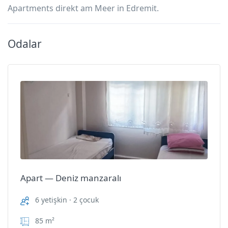
Apartments direkt am Meer in Edremit.
Odalar
Apart — Deniz manzaralı
6 yetişkin · 2 çocuk
85 m²