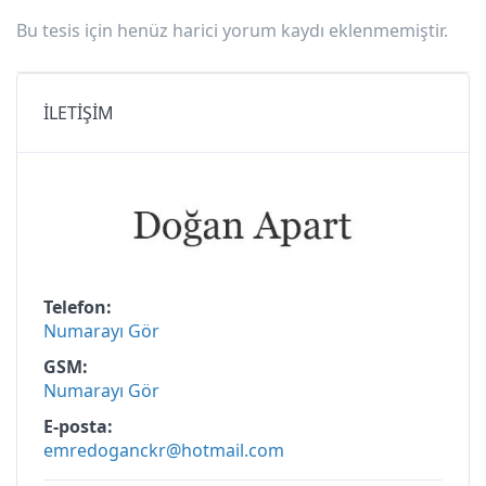
Bu tesis için henüz harici yorum kaydı eklenmemiştir.
İLETİŞİM
Apart — Deniz manzaralı
Apart — Deniz manzaralı
Telefon
Doğan Apart
Numarayı Gör
GSM
Numarayı Gör
E-posta
emredoganckr@hotmail.com