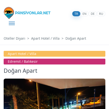
TR
EN
DE
RU
Oteller Diyarı
Apart Hotel / Villa
Doğan Apart
Apart Hotel / Villa
Edremi̇t / Balıkesir
Doğan Apart