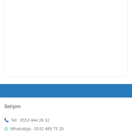
İletişim
Tel:
0553 444 26 32
WhatsApp:
0532 489 75 20