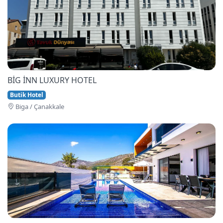
BİG İNN LUXURY HOTEL
Butik Hotel
Bi̇ga / Çanakkale