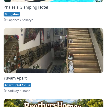
Phalesia Glamping Hotel
Bungalow
Sapanca / Sakarya
Yuvam Apart
Apart Hotel / Villa
Kadiköy / İstanbul