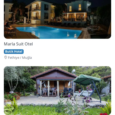
Marla Suit Otel
Butik Hotel
Fethi̇ye / Muğla