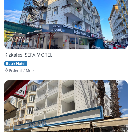
Kızkalesi SEFA MOTEL
Butik Hotel
Erdemli / Mersin