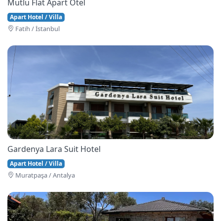
Mutlu Flat Apart Otel
Apart Hotel / Villa
Fati̇h / İstanbul
Gardenya Lara Suit Hotel
Apart Hotel / Villa
Muratpaşa / Antalya