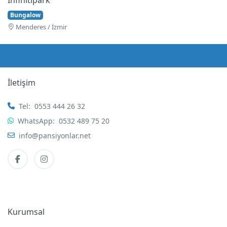
Bungalow
Menderes / İzmir
İletişim
Tel:
0553 444 26 32
WhatsApp:
0532 489 75 20
info@pansiyonlar.net
Kurumsal