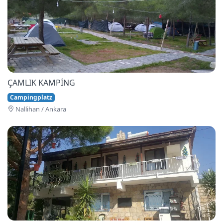
ÇAMLIK KAMPİNG
Campingplatz
Nallihan / Ankara