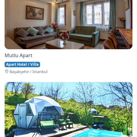
Mutlu Apart
Apart Hotel / Villa
Başakşehi̇r / İstanbul