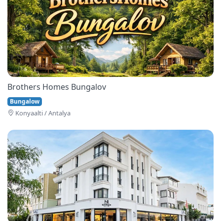
Brothers Homes Bungalov
Bungalow
Konyaalti / Antalya