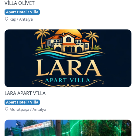
VİLLA OLİVET
Apart Hotel / Villa
Kaş / Antalya
LARA APART VİLLA
Apart Hotel / Villa
Muratpaşa / Antalya