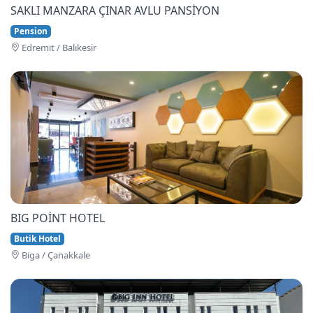
SAKLI MANZARA ÇINAR AVLU PANSİYON
Pension
Edremi̇t / Balıkesir
BIG POİNT HOTEL
Butik Hotel
Bi̇ga / Çanakkale