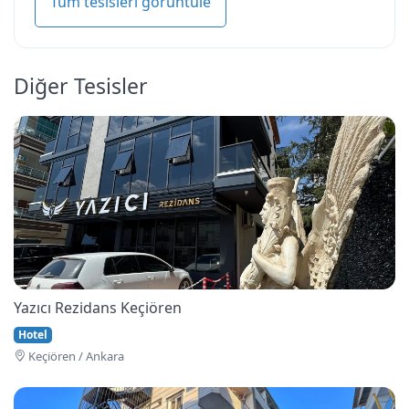
Tüm tesisleri görüntüle
Diğer Tesisler
Yazıcı Rezidans Keçiören
Hotel
Keçi̇ören / Ankara