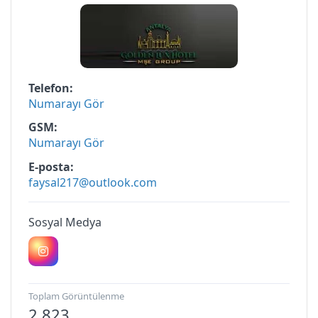
Telefon
Numarayı Gör
GSM
Numarayı Gör
E-posta
faysal217@outlook.com
Sosyal Medya
Toplam Görüntülenme
2.823