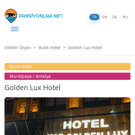
TR
EN
DE
RU
Oteller Diyarı
Butik Hotel
Golden Lux Hotel
Butik Hotel
Muratpaşa / Antalya
Golden Lux Hotel