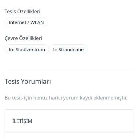
Tesis Özellikleri
Internet / WLAN
Çevre Özellikleri
Im Stadtzentrum
In Strandnähe
Tesis Yorumları
Bu tesis için henüz harici yorum kaydı eklenmemiştir.
İLETİŞİM