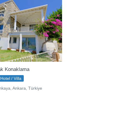
k Konaklama
Hotel / Villa
kaya, Ankara, Türkiye