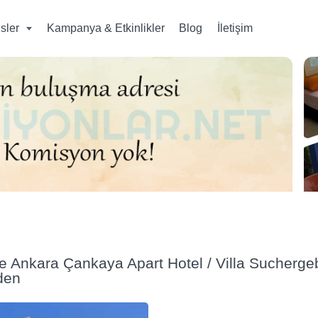
isler
Kampanya & Etkinlikler
Blog
İletişim
e Ankara Çankaya Apart Hotel / Villa Suchergebn
den