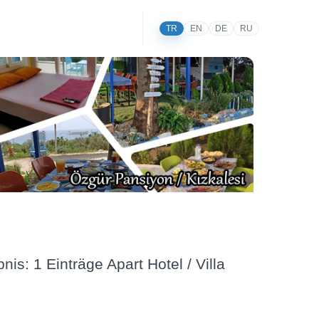
TR
EN
DE
RU
is: 1 Einträge Apart Hotel / Villa