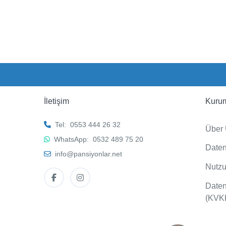
İletişim
Kuru
Tel:
0553 444 26 32
Über
WhatsApp:
0532 489 75 20
Daten
info@pansiyonlar.net
Nutzu
Date
(KVK