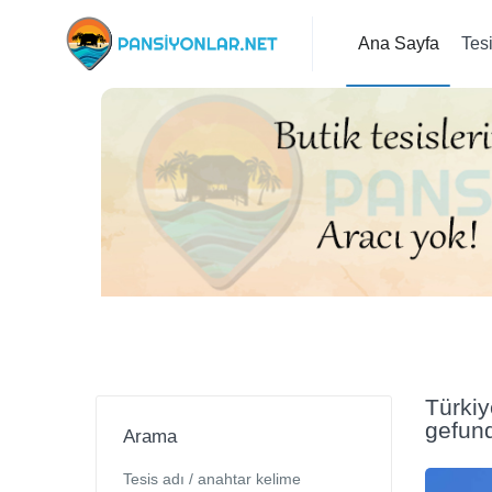
Ana Sayfa
Tes
Türkiy
gefun
Arama
Tesis adı / anahtar kelime