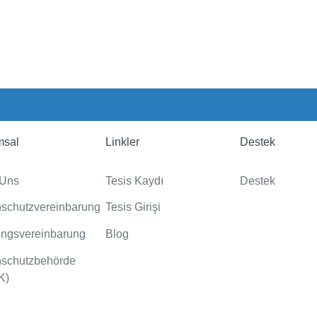
msal
Linkler
Destek
 Uns
Tesis Kaydı
Destek
schutzvereinbarung
Tesis Girişi
ngsvereinbarung
Blog
nschutzbehörde
K)