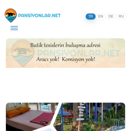
TR
EN
DE
RU