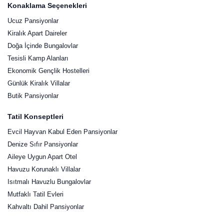
Konaklama Seçenekleri
Ucuz Pansiyonlar
Kiralık Apart Daireler
Doğa İçinde Bungalovlar
Tesisli Kamp Alanları
Ekonomik Gençlik Hostelleri
Günlük Kiralık Villalar
Butik Pansiyonlar
Tatil Konseptleri
Evcil Hayvan Kabul Eden Pansiyonlar
Denize Sıfır Pansiyonlar
Aileye Uygun Apart Otel
Havuzu Korunaklı Villalar
Isıtmalı Havuzlu Bungalovlar
Mutfaklı Tatil Evleri
Kahvaltı Dahil Pansiyonlar