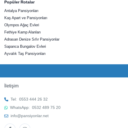
Popüler Rotalar
Antalya Pansiyonları
Kaş Apart ve Pansiyonları
Olympos Ağaç Evleri
Fethiye Kamp Alanları
Adrasan Denize Sıfır Pansiyonlar
Sapanca Bungalov Evleri
Ayvalık Taş Pansiyonları
İletişim
Tel:
0553 444 26 32
WhatsApp:
0532 489 75 20
info@pansiyonlar.net