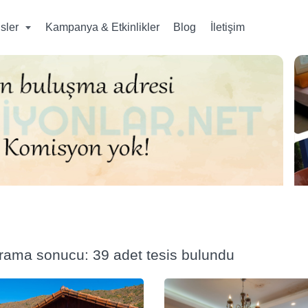
isler
Kampanya & Etkinlikler
Blog
İletişim
arama sonucu: 39 adet tesis bulundu