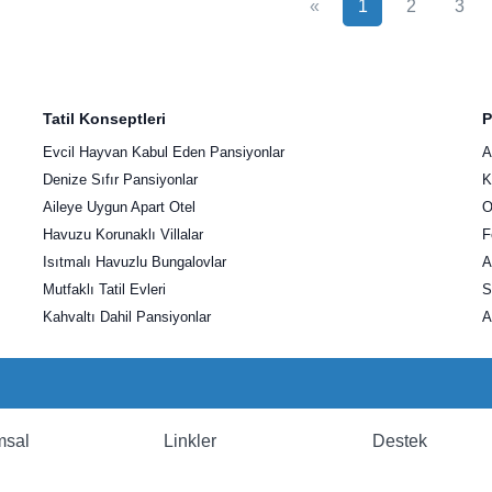
«
1
2
3
Tatil Konseptleri
P
Evcil Hayvan Kabul Eden Pansiyonlar
A
Denize Sıfır Pansiyonlar
K
Aileye Uygun Apart Otel
O
Havuzu Korunaklı Villalar
F
Isıtmalı Havuzlu Bungalovlar
A
Mutfaklı Tatil Evleri
S
Kahvaltı Dahil Pansiyonlar
A
msal
Linkler
Destek