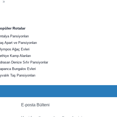
»
opüler Rotalar
ntalya Pansiyonları
aş Apart ve Pansiyonları
lympos Ağaç Evleri
ethiye Kamp Alanları
drasan Denize Sıfır Pansiyonlar
apanca Bungalov Evleri
yvalık Taş Pansiyonları
E-posta Bülteni