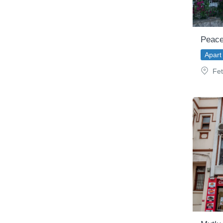
Peace
Apart 
Fet