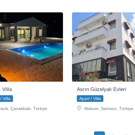
 Villa
Asrın Güzelyalı Evleri
/ Villa
Apart / Villa
acik, Çanakkale, Türkiye
Atakum, Samsun, Türkiye