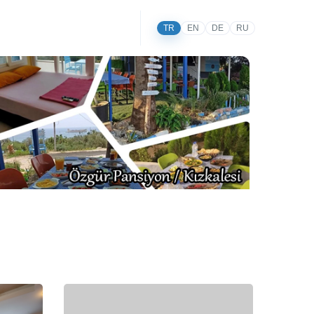
TR
EN
DE
RU