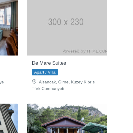
De Mare Suites
Apart / Villa
iye
Alsancak, Girne, Kuzey Kıbrıs
Türk Cumhuriyeti