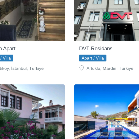
 Apart
DVT Residans
/ Villa
Apart / Villa
iköy, İstanbul, Türkiye
Artuklu, Mardin, Türkiye