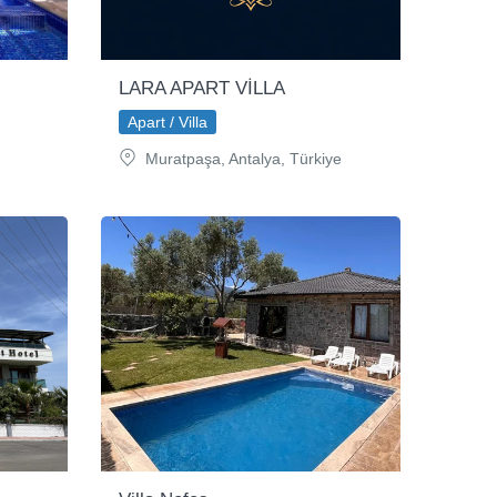
LARA APART VİLLA
Apart / Villa
Muratpaşa, Antalya, Türkiye