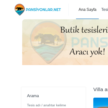
Ana Sayfa
Tes
Villa 
Arama
Tesis adı / anahtar kelime