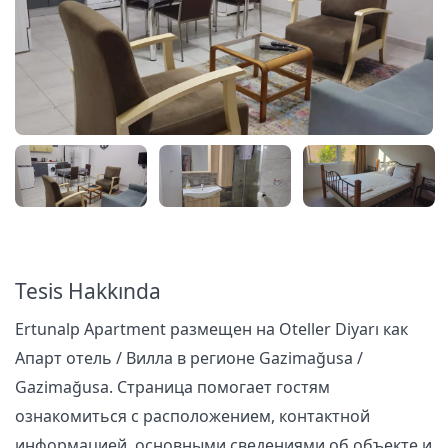
Tesis Hakkında
Ertunalp Apartment размещен на Oteller Diyarı как
Апарт отель / Вилла в регионе Gazimağusa /
Gazimağusa. Страница помогает гостям
ознакомиться с расположением, контактной
информацией, основными сведениями об объекте и