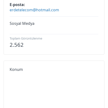
E-posta
erdetelecom@hotmail.com
Sosyal Medya
Toplam Görüntülenme
2.562
Konum