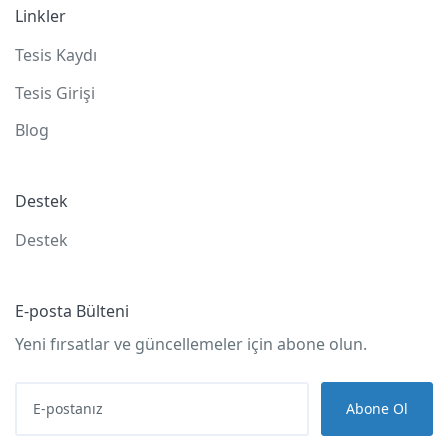
Linkler
Tesis Kaydı
Tesis Girişi
Blog
Destek
Destek
E-posta Bülteni
Yeni fırsatlar ve güncellemeler için abone olun.
Abone Ol