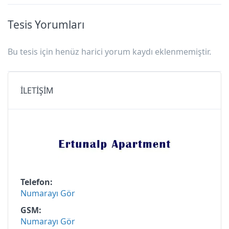
Tesis Yorumları
Bu tesis için henüz harici yorum kaydı eklenmemiştir.
İLETİŞİM
Telefon
Numarayı Gör
GSM
Numarayı Gör