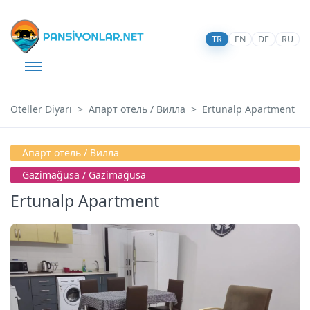
TR
EN
DE
RU
Oteller Diyarı
Апарт отель / Вилла
Ertunalp Apartment
Апарт отель / Вилла
Gazimağusa / Gazimağusa
Ertunalp Apartment