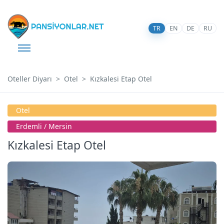
TR
EN
DE
RU
Oteller Diyarı
Otel
Kızkalesi Etap Otel
Otel
Erdemli / Mersin
Kızkalesi Etap Otel