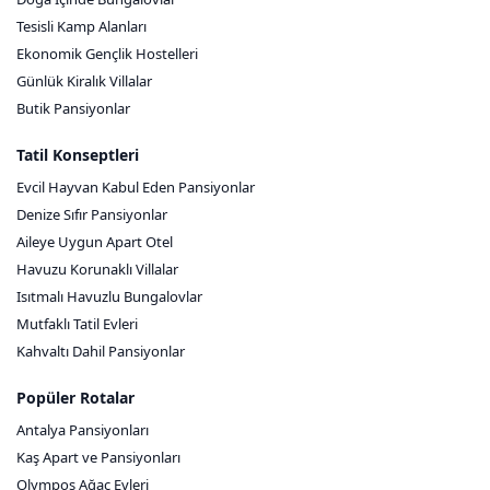
Tesisli Kamp Alanları
Ekonomik Gençlik Hostelleri
Günlük Kiralık Villalar
Butik Pansiyonlar
Tatil Konseptleri
Evcil Hayvan Kabul Eden Pansiyonlar
Denize Sıfır Pansiyonlar
Aileye Uygun Apart Otel
Havuzu Korunaklı Villalar
Isıtmalı Havuzlu Bungalovlar
Mutfaklı Tatil Evleri
Kahvaltı Dahil Pansiyonlar
Popüler Rotalar
Antalya Pansiyonları
Kaş Apart ve Pansiyonları
Olympos Ağaç Evleri