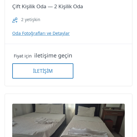
Çift Kişilik Oda — 2 Kişilik Oda
2 yetişkin
Oda Fotoğrafları ve Detaylar
iletişime geçin
Fiyat için
İLETİŞİM
Çift Kişilik Oda — 2 Kişilik Oda
Çift Kişilik Oda — 2 Kişilik
Oda
Kızkalesi Etap Otel