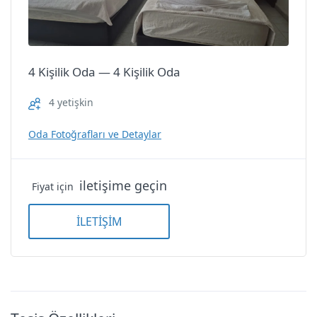
Kızkalesi Etap Otel
4 Kişilik Oda — 4 Kişilik Oda
4 yetişkin
Oda Fotoğrafları ve Detaylar
iletişime geçin
Fiyat için
İLETİŞİM
4 Kişilik Oda — 4 Kişilik Oda