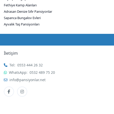
Fethiye Kamp Alanları
Adrasan Denize Sıfır Pansiyonlar
Sapanca Bungalov Evleri
Ayvalık Taş Pansiyonları
İletişim
Tel:
0553 444 26 32
WhatsApp:
0532 489 75 20
info@pansiyonlar.net