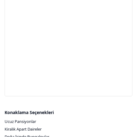
Konaklama Seçenekleri
Ucuz Pansiyonlar
Kiralık Apart Daireler
Doğa İçinde Bungalovlar