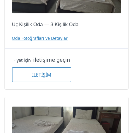
Üç Kişilik Oda — 3 Kişilik Oda
Oda Fotoğrafları ve Detaylar
iletişime geçin
Fiyat için
İLETİŞİM
Üç Kişilik Oda — 3 Kişilik Oda
Üç Kişilik Oda — 3 Kişilik
Oda