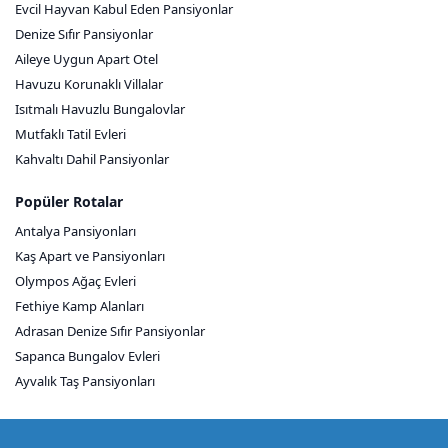
Evcil Hayvan Kabul Eden Pansiyonlar
Denize Sıfır Pansiyonlar
Aileye Uygun Apart Otel
Havuzu Korunaklı Villalar
Isıtmalı Havuzlu Bungalovlar
Mutfaklı Tatil Evleri
Kahvaltı Dahil Pansiyonlar
Popüler Rotalar
Antalya Pansiyonları
Kaş Apart ve Pansiyonları
Olympos Ağaç Evleri
Fethiye Kamp Alanları
Adrasan Denize Sıfır Pansiyonlar
Sapanca Bungalov Evleri
Ayvalık Taş Pansiyonları