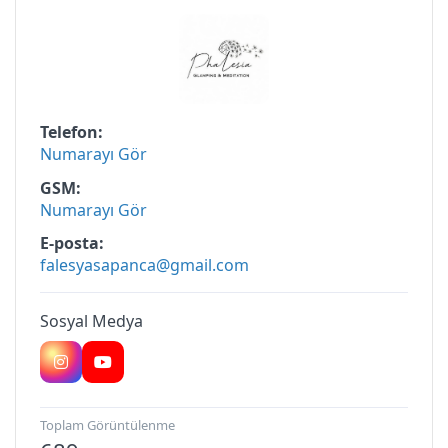
Glamping — Fındık
Glamping — Fındık
Telefon
Phalesia Glamping Hotel
Numarayı Gör
GSM
Numarayı Gör
E-posta
falesyasapanca@gmail.com
Sosyal Medya
Toplam Görüntülenme