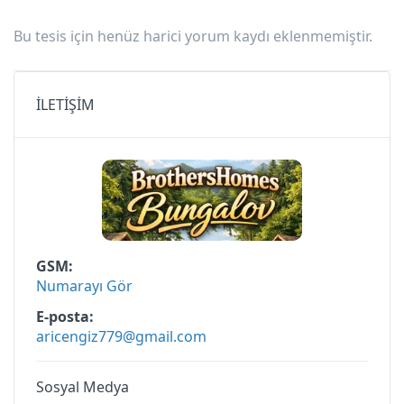
Bu tesis için henüz harici yorum kaydı eklenmemiştir.
İLETİŞİM
GSM
Numarayı Gör
E-posta
aricengiz779@gmail.com
Sosyal Medya