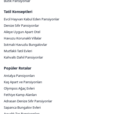
Butik Pansiyonlar
Tatil Konseptleri
Evcil Hayvan Kabul Eden Pansiyonlar
Denize Sıfır Pansiyonlar
Aileye Uygun Apart Otel
Havuzu Korunaklı Villalar
Isıtmalı Havuzlu Bungalovlar
Mutfaklı Tatil Evleri
Kahvaltı Dahil Pansiyonlar
Popüler Rotalar
Antalya Pansiyonları
Kaş Apart ve Pansiyonları
Olympos Ağaç Evleri
Fethiye Kamp Alanları
Adrasan Denize Sıfır Pansiyonlar
Sapanca Bungalov Evleri
Ayvalık Taş Pansiyonları