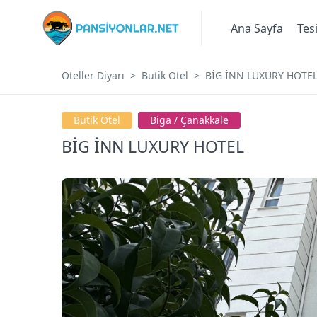
Ana Sayfa
Tes
Oteller Diyarı
Butik Otel
BİG İNN LUXURY HOTE
Butik Otel
Bi̇ga / Çanakkale
BİG İNN LUXURY HOTEL