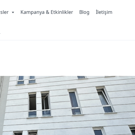
isler
Kampanya & Etkinlikler
Blog
İletişim
L