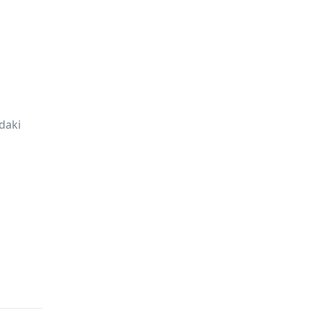
’daki