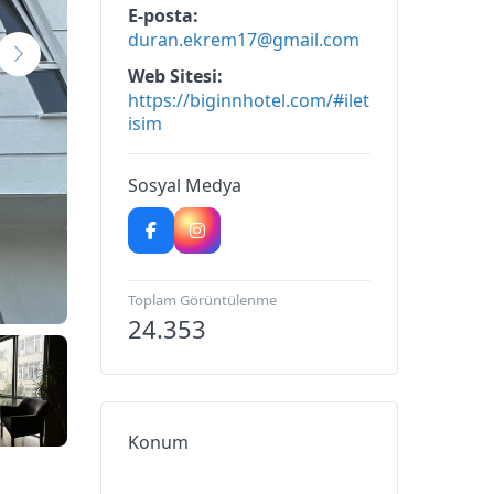
E-posta
duran.ekrem17@gmail.com
Web Sitesi
https://biginnhotel.com/#ilet
isim
Sosyal Medya
Toplam Görüntülenme
24.353
Konum