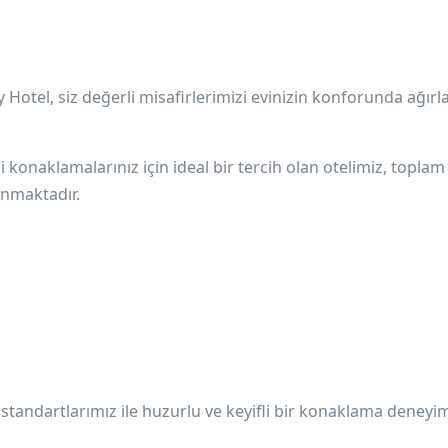
y Hotel
, siz değerli misafirlerimizi evinizin konforunda ağır
eli konaklamalarınız için ideal bir tercih olan otelimiz, topla
nmaktadır.
n standartlarımız ile huzurlu ve keyifli bir konaklama deneyi