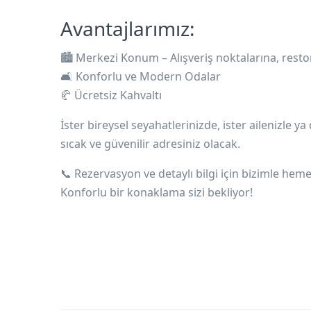
Avantajlarımız:
🏙️
Merkezi Konum
– Alışveriş noktalarına, rest
🛋️
Konforlu ve Modern Odalar
🥐
Ücretsiz Kahvaltı
İster bireysel seyahatlerinizde, ister ailenizle y
sıcak ve güvenilir adresiniz olacak.
📞 Rezervasyon ve detaylı bilgi için bizimle heme
Konforlu bir konaklama sizi bekliyor!