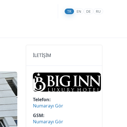
TR
EN
DE
RU
İLETİŞİM
Telefon
Numarayı Gör
GSM
Numarayı Gör