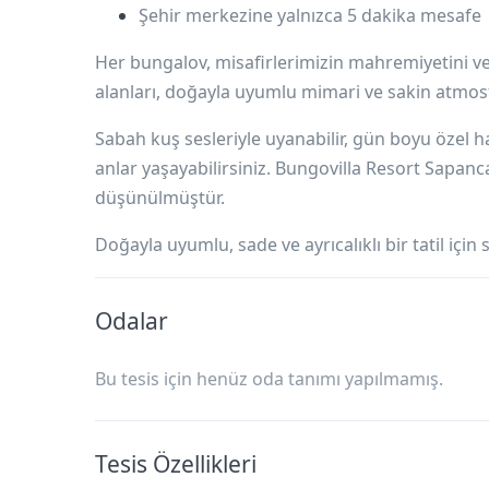
Şehir merkezine yalnızca 5 dakika mesafe
Her bungalov, misafirlerimizin mahremiyetini v
alanları, doğayla uyumlu mimari ve sakin atmosf
Sabah kuş sesleriyle uyanabilir, gün boyu özel 
anlar yaşayabilirsiniz. Bungovilla Resort Sapanca
düşünülmüştür.
Doğayla uyumlu, sade ve ayrıcalıklı bir tatil için 
Odalar
Bu tesis için henüz oda tanımı yapılmamış.
Tesis Özellikleri