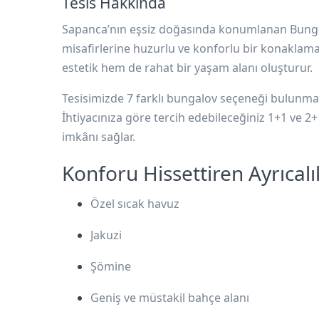
Tesis Hakkında
Sapanca’nın eşsiz doğasında konumlanan Bungo
misafirlerine huzurlu ve konforlu bir konaklam
estetik hem de rahat bir yaşam alanı oluşturur.
Tesisimizde
7 farklı bungalov seçeneği
bulunmak
İhtiyacınıza göre tercih edebileceğiniz
1+1 ve 2+
imkânı sağlar.
Konforu Hissettiren Ayrıcalı
Özel sıcak havuz
Jakuzi
Şömine
Geniş ve müstakil bahçe alanı