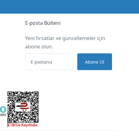
E-posta Bülteni
Yeni fırsatlar ve güncellemeler için
abone olun.
Abone Ol