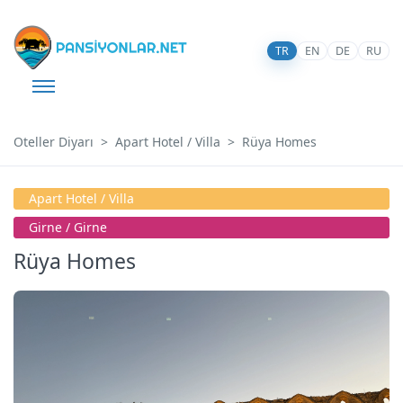
TR
EN
DE
RU
Oteller Diyarı
Apart Hotel / Villa
Rüya Homes
Apart Hotel / Villa
Girne / Girne
Rüya Homes