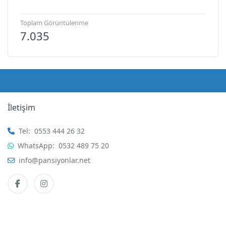
Toplam Görüntülenme
7.035
İletişim
Tel:
0553 444 26 32
WhatsApp:
0532 489 75 20
info@pansiyonlar.net