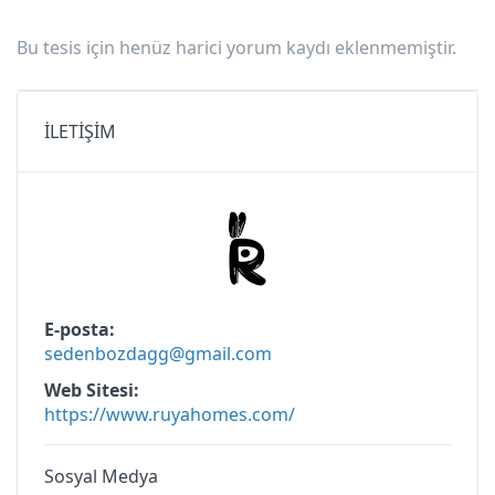
Bu tesis için henüz harici yorum kaydı eklenmemiştir.
İLETİŞİM
E-posta
sedenbozdagg@gmail.com
Web Sitesi
https://www.ruyahomes.com/
Sosyal Medya