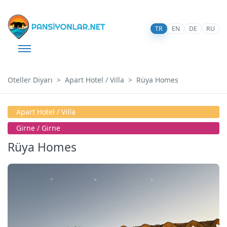
TR
EN
DE
RU
Oteller Diyarı
Apart Hotel / Villa
Rüya Homes
Apart Hotel / Villa
Girne / Girne
Rüya Homes