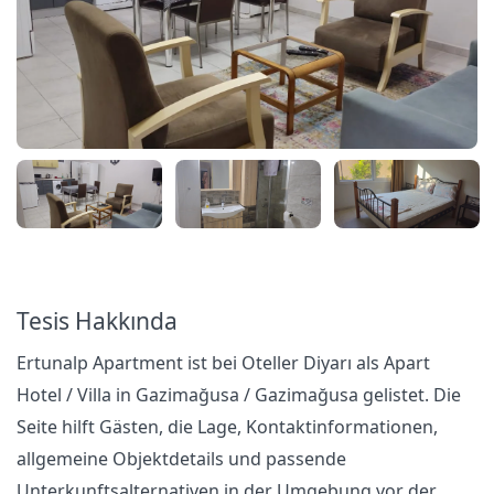
Tesis Hakkında
Ertunalp Apartment ist bei Oteller Diyarı als Apart
Hotel / Villa in Gazimağusa / Gazimağusa gelistet. Die
Seite hilft Gästen, die Lage, Kontaktinformationen,
allgemeine Objektdetails und passende
Unterkunftsalternativen in der Umgebung vor der