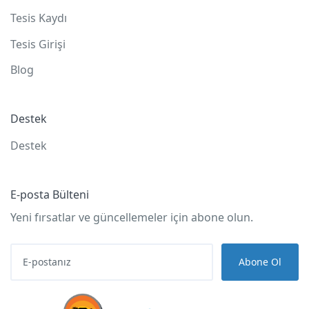
Tesis Kaydı
Tesis Girişi
Blog
Destek
Destek
E-posta Bülteni
Yeni fırsatlar ve güncellemeler için abone olun.
Abone Ol