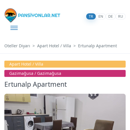
TR
EN
DE
RU
Oteller Diyarı
Apart Hotel / Villa
Ertunalp Apartment
Apart Hotel / Villa
Gazimağusa / Gazimağusa
Ertunalp Apartment