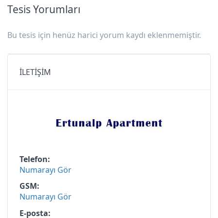
Tesis Yorumları
Bu tesis için henüz harici yorum kaydı eklenmemiştir.
İLETİŞİM
Telefon
Numarayı Gör
GSM
Numarayı Gör
E-posta